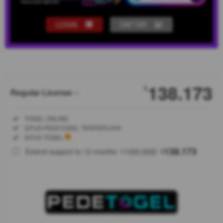
LOGIN
DAFTAR
Show More
138.173
$
Regular License
Regular
Included:
TOGEL ONLINE
License
Included:
SITUS PEDETOGEL TERPERCAYA
SELECTED
Included:
SITUS TOGEL
88
$
100.000
138.173
Extend support to 12 months
$
$
Pedetogel
adalah
pemegang
sahan sius
toto togel
& slot 4d
resmi