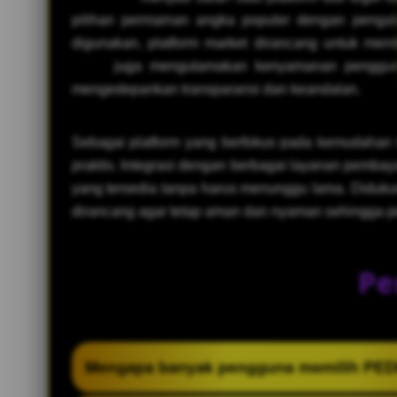
pilihan permainan angka populer dengan penga
digunakan, platform market dirancang untuk mem
Togel
juga mengutamakan kenyamanan pengguna 
mengedepankan transparansi dan keandalan.
Sebagai platform yang berfokus pada kemudahan t
praktis. Integrasi dengan berbagai layanan pemba
yang tersedia tanpa harus menunggu lama. Didukung
dirancang agar tetap aman dan nyaman sehingga p
Pe
Mengapa banyak pengguna memilih P