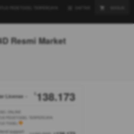
ITUS PEDETOGEL TERPERCAYA
DAFTAR
MASUK
 4D Resmi Market
138.173
$
ar License
88
lar License
$
SELECTED
luded:
GEL ONLINE
luded:
togel adalah pemegang sahan sius toto
TUS PEDETOGEL TERPERCAYA
luded:
TUS TOGEL
l & slot 4d resmi dengan market terbesar
 1 se Asia yang memiliki nilai
tend support
$
$