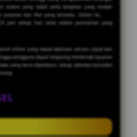
 sistem yang stabil serta tampilan yang mudah
asaran dan fitur yang tersedia. Selain itu,
Toto
 jam setiap hari serta sistem permainan yang
osit online yang dapat diproses secara cepat dan
ehingga pengguna dapat langsung menikmati layanan
 yang terus diperbarui, setiap aktivitas transaksi
enang.
GEL