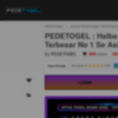
PEDETOGEL
SITUS PEDETOGEL TERPERCA
PEDETOGEL : Halba P
Terbesar No 1 Se As
By
PEDETOGEL
404
sales
S
5.00
Reviews
4.99
Item Details
10
stars
LOGIN