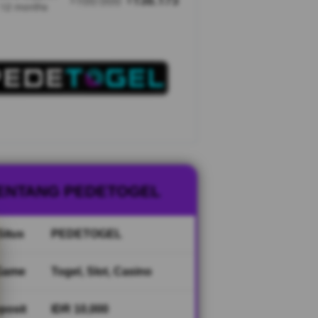
100.000
138.173
alisasi pasar paling tinggi.
 12 months
ENTANG PEDETOGEL
itus
PEDETOGEL
 Game
Togel, Slot, Casino
posit
IDR 10,000