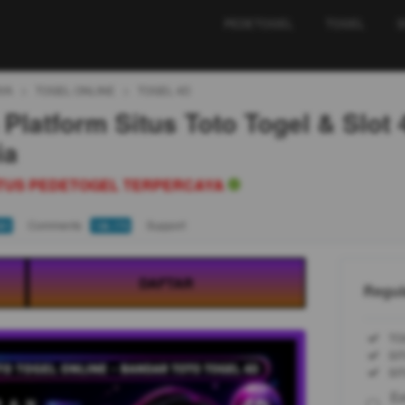
PEDETOGEL
TOGEL
S
YA
TOGEL ONLINE
TOGEL 4D
latform Situs Toto Togel & Slot
ia
ITUS PEDETOGEL TERPERCAYA
Comments
Support
01
138.173
DAFTAR
Regul
Regu
Inc
TO
Inc
Pede
SI
Inc
SI
toge
nomor
Ex