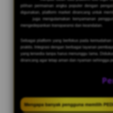
pilihan permainan angka populer dengan penga
digunakan, platform market dirancang untuk mem
Togel
juga mengutamakan kenyamanan pengguna 
mengedepankan transparansi dan keandalan.
Sebagai platform yang berfokus pada kemudahan t
praktis. Integrasi dengan berbagai layanan pemba
yang tersedia tanpa harus menunggu lama. Didukung
dirancang agar tetap aman dan nyaman sehingga p
Pe
Mengapa banyak pengguna memilih P