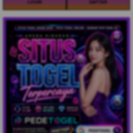
LOGIN
DAFTAR