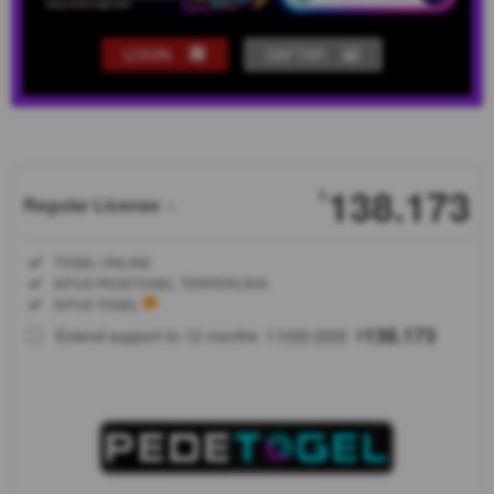
LOGIN
DAFTAR
Show More
138.173
$
Regular License
Regular
Included:
TOGEL ONLINE
License
Included:
SITUS PEDETOGEL TERPERCAYA
SELECTED
Included:
SITUS TOGEL
88
$
100.000
138.173
Extend support to 12 months
$
$
Pedetogel
adalah
pemegang
sahan sius
toto togel
& slot 4d
resmi