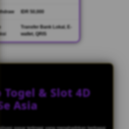
thdraw
IDR 50,000
e
Transfer Bank Lokal, E-
ksi
wallet, QRIS
 Togel & Slot 4D
Se Asia
alisasi pasar tertinggi yang menghadirkan berbagai