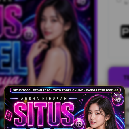
kapit
to
V
i
e
w
l
i
c
e
n
s
e
T
d
e
t
Nama S
a
i
Jenis
l
s
Min De