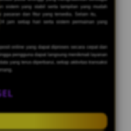
 sistem yang stabil serta tampilan yang mudah
asaran dan fitur yang tersedia. Selain itu,
Toto
 jam setiap hari serta sistem permainan yang
osit online yang dapat diproses secara cepat dan
ehingga pengguna dapat langsung menikmati layanan
 yang terus diperbarui, setiap aktivitas transaksi
enang.
GEL