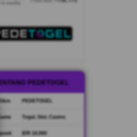
100.000
138.173
alisasi pasar paling tinggi.
 12 months
ENTANG PEDETOGEL
itus
PEDETOGEL
 Game
Togel, Slot, Casino
posit
IDR 10,000