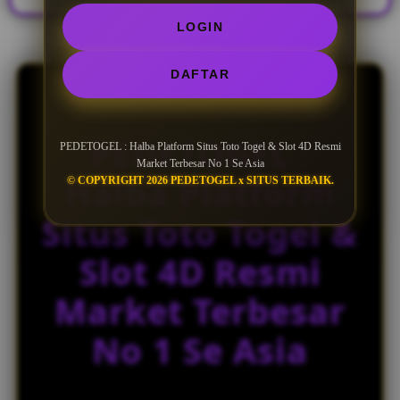
n
LOGIN
s
e
d
DAFTAR
e
t
a
PEDETOGEL :
i
PEDETOGEL : Halba Platform Situs Toto Togel & Slot 4D Resmi
l
Market Terbesar No 1 Se Asia
Halba Platform
© COPYRIGHT 2026 PEDETOGEL x SITUS TERBAIK.
s
Situs Toto Togel &
Slot 4D Resmi
Market Terbesar
No 1 Se Asia