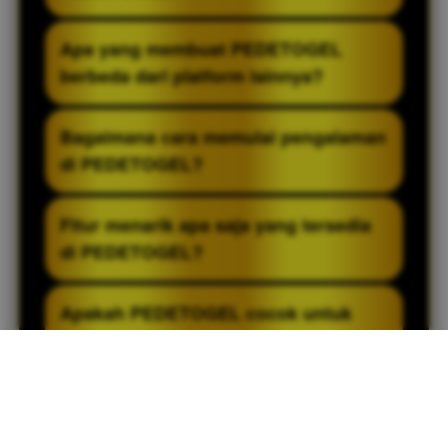
PEDETOGEL menawarkan platform dengan
Apa yang membuat PEDETOGEL
performa yang stabil, tampilan yang
berbeda dari platform lainnya?
ramah pengguna, serta dukungan
berbagai fitur terkini untuk meningkatkan
PEDETOGEL menghadirkan berbagai fitur
Bagaimana cara memulai pengalaman
kenyamanan selama digunakan. Dengan
modern yang didukung oleh antarmuka
di PEDETOGEL?
proses akses yang sederhana dan
yang sederhana serta sistem yang
pengembangan layanan yang dilakukan
dirancang untuk memberikan
Pendaftaran dapat diselesaikan dengan
Fitur menarik apa saja yang tersedia
secara berkelanjutan, PEDETOGEL hadir
kenyamanan dalam penggunaan sehari-
cepat melalui tahapan yang praktis dan
di PEDETOGEL?
sebagai salah satu alternatif bagi
hari. Melalui pengembangan layanan yang
mudah dipahami. Setelah proses pengisian
pengguna yang mencari pengalaman
dilakukan secara berkelanjutan, platform
informasi yang dibutuhkan selesai
PEDETOGEL menyediakan beragam fitur
Apakah PEDETOGEL cocok untuk
digital yang praktis, efisien, dan mudah
ini berupaya menyediakan akses yang
dilakukan, pengguna dapat segera
modern yang dikembangkan untuk
pengguna baru?
diakses kapan saja.
lebih mudah, proses yang lebih efisien,
menggunakan berbagai fasilitas serta fitur
meningkatkan kenyamanan pengguna
serta pengalaman digital yang semakin
yang tersedia untuk menikmati layanan
selama menggunakan platform. Didukung
Ya, PEDETOGEL dikembangkan dengan
optimal bagi para penggunanya dalam
yang disediakan oleh platform.
oleh antarmuka yang sederhana, kinerja
mempertimbangkan kemudahan
berbagai kebutuhan online.
sistem yang stabil, serta ketersediaan
penggunaan bagi berbagai jenis