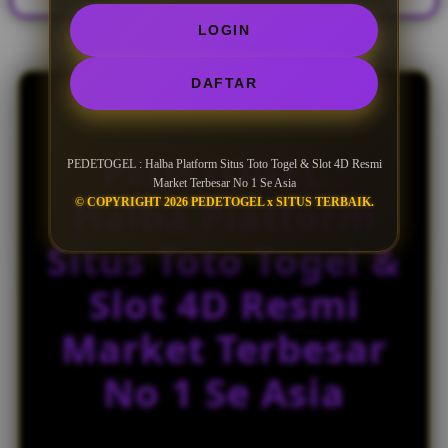
n
LOGIN
s
e
d
DAFTAR
e
t
a
PEDETOGEL :
i
PEDETOGEL : Halba Platform Situs Toto Togel & Slot 4D Resmi
l
Market Terbesar No 1 Se Asia
Halba Platform
© COPYRIGHT 2026 PEDETOGEL x SITUS TERBAIK.
s
Situs Toto Togel &
Slot 4D Resmi
Market Terbesar
No 1 Se Asia