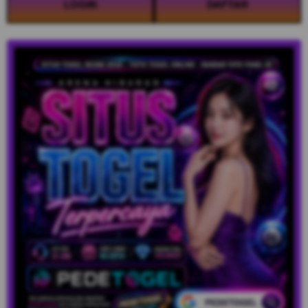
LOGIN
DAFTAR