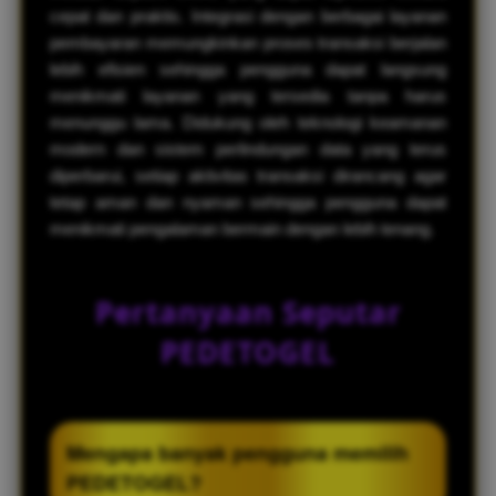
cepat dan praktis. Integrasi dengan berbagai layanan
pembayaran memungkinkan proses transaksi berjalan
lebih efisien sehingga pengguna dapat langsung
menikmati layanan yang tersedia tanpa harus
menunggu lama. Didukung oleh teknologi keamanan
modern dan sistem perlindungan data yang terus
diperbarui, setiap aktivitas transaksi dirancang agar
tetap aman dan nyaman sehingga pengguna dapat
menikmati pengalaman bermain dengan lebih tenang.
Pertanyaan Seputar
PEDETOGEL
Mengapa banyak pengguna memilih
PEDETOGEL?