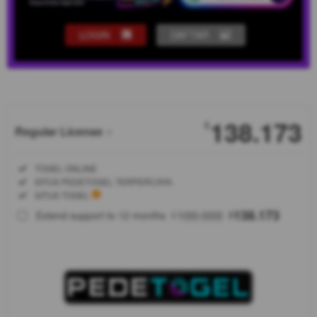
LOGIN
DAFTAR
Show More
138.173
$
Regular License
Regular
Included:
TOGEL ONLINE
License
Included:
SITUS PEDETOGEL TERPERCAYA
SELECTED
Included:
SITUS TOGEL
88
$
100.000
138.173
Extend support to 12 months
$
$
Pedetogel
adalah
pemegang
sahan sius
toto togel
& slot 4d
resmi