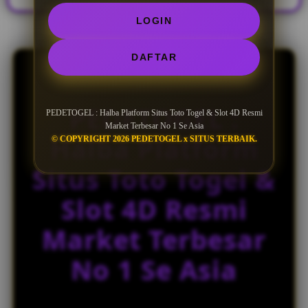
n
LOGIN
s
e
d
DAFTAR
e
t
a
PEDETOGEL :
i
PEDETOGEL : Halba Platform Situs Toto Togel & Slot 4D Resmi
l
Market Terbesar No 1 Se Asia
Halba Platform
© COPYRIGHT 2026 PEDETOGEL x SITUS TERBAIK.
s
Situs Toto Togel &
Slot 4D Resmi
Market Terbesar
No 1 Se Asia