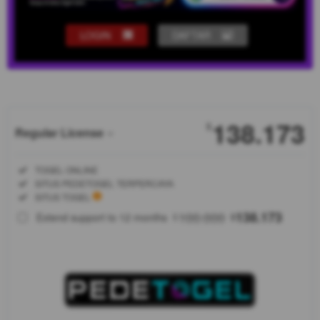
LOGIN
DAFTAR
Show More
138.173
$
Regular License
Regular
Included:
TOGEL ONLINE
License
Included:
SITUS PEDETOGEL TERPERCAYA
SELECTED
Included:
SITUS TOGEL
88
$
100.000
138.173
Extend support to 12 months
$
$
Pedetogel
adalah
pemegang
sahan sius
toto togel
& slot 4d
resmi