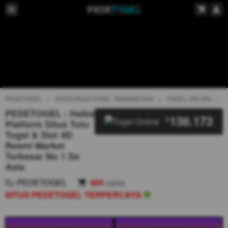
PEDETOGEL
SITUS PEDETOGEL TERPERCAYA
TOGEL ONLINE
T
PEDETOGEL : Halba
138.173
$
Platform Situs Toto
Togel & Slot 4D
Resmi Market
Terbesar No 1 Se
Asia
By
PEDETOGEL
404
sales
SITUS PEDETOGEL TERPERCAYA