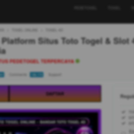
PEDETOGEL
TOGEL
S
YA
TOGEL ONLINE
TOGEL 4D
latform Situs Toto Togel & Slot
ia
ITUS PEDETOGEL TERPERCAYA
Comments
Support
01
138.173
DAFTAR
Regul
Regu
Inc
TO
Inc
Pede
SI
Inc
SI
toge
nomor
Ex