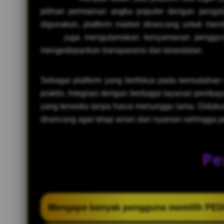
pilihan permainan angka populer dengan penga
digunakan, platform market dirancang untuk mem
Togel
juga mengutamakan kenyamanan pengguna 
mengedepankan transparansi dan keandalan.
Sebagai platform yang berfokus pada kemudahan t
praktis. Integrasi dengan berbagai layanan pemba
yang tersedia tanpa harus menunggu lama. Didukung
dirancang agar tetap aman dan nyaman sehingga p
Pe
Mengapa banyak pengguna memilih P