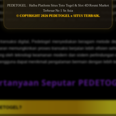
PEDETOGEL : Halba Platform Situs Toto Togel & Slot 4D Resmi Market
laman bermain yang nyaman dan modern. Dengan dukungan
Terbesar No 1 Se Asia
berikan kemudahan bagi pemain dalam mengakses berbagai p
© COPYRIGHT 2026 PEDETOGEL x SITUS TERBAIK.
melalui layanan bantuan yang siap membantu selama 24
ransaksi digital, Pedetogel menyediakan beragam metode dep
yaran memungkinkan proses transaksi berjalan lebih efisien s
 oleh teknologi keamanan modern dan sistem perlindungan data
engguna dapat menikmati pengalaman bermain dengan lebih t
rtanyaan Seputar PEDETO
EDETOGEL?