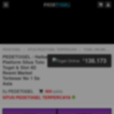
PEDETOGEL
SITUS PEDETOGEL TERPERCAYA
TOGEL ONLINE
T
PEDETOGEL : Halba
138.173
$
Platform Situs Toto
Togel & Slot 4D
Resmi Market
Terbesar No 1 Se
Asia
By
PEDETOGEL
404
sales
SITUS PEDETOGEL TERPERCAYA