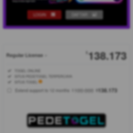
LOGIN
DAFTAR
Show More
138.173
$
Regular License
Regular
Included:
TOGEL ONLINE
License
Included:
SITUS PEDETOGEL TERPERCAYA
SELECTED
Included:
SITUS TOGEL
88
$
100.000
138.173
Extend support to 12 months
$
$
Pedetogel
adalah
pemegang
sahan sius
toto togel
& slot 4d
resmi