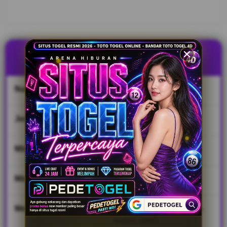
dengan
market
terbesar
nomor 1
se Asia
TENTANG PEDETOGEL
yang
memiliki
nilai
Nama Situs
PEDETOGEL
kapitalisasi
pasar
paling
Jenis Game
Togel, Slot, Casino
tinggi.
Min Deposit
IDR 10,000
V
i
e
Min Withdraw
IDR 50,000
w
l
i
Metode Transaksi
Transfer Bank Lokal, E-
c
wallet, QRIS
e