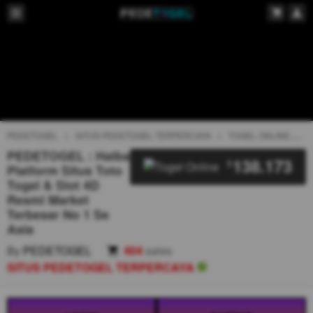
PEDETOGEL
SITUS PEDETOGEL TERPERCAYA
TOGEL ONLINE
T
PEDETOGEL : Halba
138.173
$
Platform Situs Toto
Togel & Slot 4D
Resmi Market
Terbesar No 1 Se
Asia
By
PEDETOGEL
404
sales
SITUS PEDETOGEL TERPERCAYA