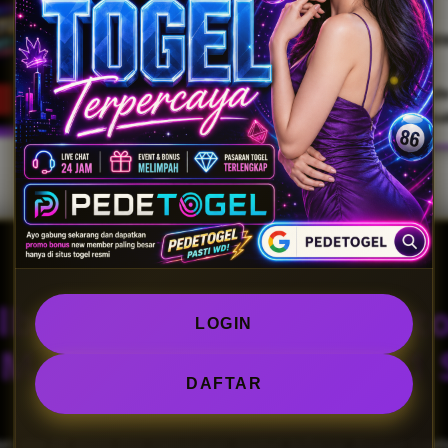
Min Wi
Metod
DAFTAR
Transa
ba Platform Situs Toto
LOGIN
Market Terbesar No 1 
DAFTAR
dan slot 4d resmi dan merupakan market terbesar dengan kapit