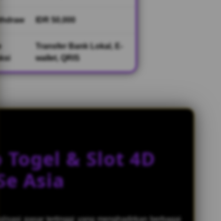
thdraw
IDR 50,000
e
Transfer Bank Lokal, E-
ksi
wallet, QRIS
 Togel & Slot 4D
Se Asia
alisasi pasar tertinggi yang menghadirkan berbagai