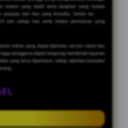
 sistem yang stabil serta tampilan yang mudah
asaran dan fitur yang tersedia. Selain itu,
Toto
 jam setiap hari serta sistem permainan yang
osit online yang dapat diproses secara cepat dan
ehingga pengguna dapat langsung menikmati layanan
 yang terus diperbarui, setiap aktivitas transaksi
enang.
GEL