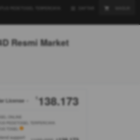
ITUS PEDETOGEL TERPERCAYA
DAFTAR
MASUK
 4D Resmi Market
138.173
$
ar License
88
lar License
$
SELECTED
luded:
GEL ONLINE
luded:
togel adalah pemegang sahan sius toto
TUS PEDETOGEL TERPERCAYA
luded:
TUS TOGEL
l & slot 4d resmi dengan market terbesar
 1 se Asia yang memiliki nilai
tend support
$
$