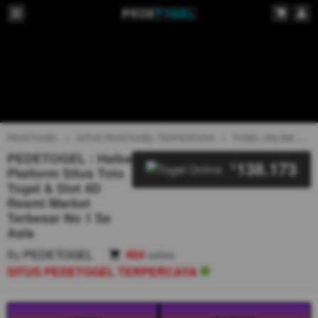
PEDETOGEL
SITUS PEDETOGEL TERPERCAYA
TOGEL ONLINE
T
PEDETOGEL : Halba
138.173
$
Platform Situs Toto
Togel & Slot 4D
Resmi Market
Terbesar No 1 Se
Asia
By
PEDETOGEL
404
sales
SITUS PEDETOGEL TERPERCAYA