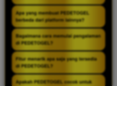
PEDETOGEL menawarkan platform dengan
Apa yang membuat PEDETOGEL
performa yang stabil, tampilan yang
berbeda dari platform lainnya?
ramah pengguna, serta dukungan
berbagai fitur terkini untuk meningkatkan
PEDETOGEL menghadirkan berbagai fitur
Bagaimana cara memulai pengalaman
kenyamanan selama digunakan. Dengan
modern yang didukung oleh antarmuka
di PEDETOGEL?
proses akses yang sederhana dan
yang sederhana serta sistem yang
pengembangan layanan yang dilakukan
dirancang untuk memberikan
Pendaftaran dapat diselesaikan dengan
Fitur menarik apa saja yang tersedia
secara berkelanjutan, PEDETOGEL hadir
kenyamanan dalam penggunaan sehari-
cepat melalui tahapan yang praktis dan
di PEDETOGEL?
sebagai salah satu alternatif bagi
hari. Melalui pengembangan layanan yang
mudah dipahami. Setelah proses pengisian
pengguna yang mencari pengalaman
dilakukan secara berkelanjutan, platform
informasi yang dibutuhkan selesai
PEDETOGEL menyediakan beragam fitur
Apakah PEDETOGEL cocok untuk
digital yang praktis, efisien, dan mudah
ini berupaya menyediakan akses yang
dilakukan, pengguna dapat segera
modern yang dikembangkan untuk
pengguna baru?
diakses kapan saja.
lebih mudah, proses yang lebih efisien,
menggunakan berbagai fasilitas serta fitur
meningkatkan kenyamanan pengguna
serta pengalaman digital yang semakin
yang tersedia untuk menikmati layanan
selama menggunakan platform. Didukung
Ya, PEDETOGEL dikembangkan dengan
optimal bagi para penggunanya dalam
yang disediakan oleh platform.
oleh antarmuka yang sederhana, kinerja
mempertimbangkan kemudahan
berbagai kebutuhan online.
sistem yang stabil, serta ketersediaan
penggunaan bagi berbagai jenis