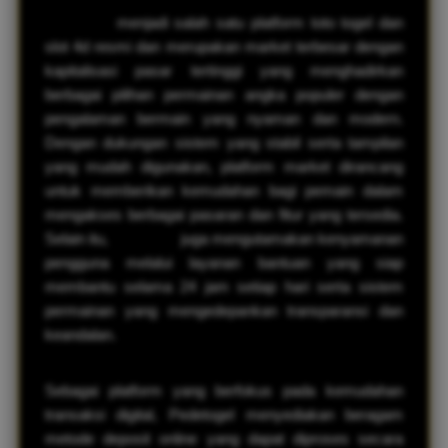
Pedetogel
menjadi salah satu platform toto togel dan
slot 4d resmi dan merupakan market terbesar dengan
kapitalisasi pasar tertinggi yang menghadirkan
berbagai pilihan permainan angka populer dengan
pengalaman bermain yang nyaman dan modern.
Dengan dukungan sistem yang stabil serta tampilan
yang mudah digunakan, platform market dirancang
untuk memberikan kemudahan bagi pemain dalam
mengakses berbagai pasaran dan fitur yang tersedia.
Selain itu,
Toto Togel
juga mengutamakan kenyamanan
pengguna melalui layanan bantuan yang siap
membantu selama 24 jam setiap hari serta sistem
permainan yang mengedepankan transparansi dan
keandalan.
Sebagai platform yang berfokus pada kemudahan
transaksi digital, Pedetogel menyediakan beragam
metode deposit online yang dapat diproses secara