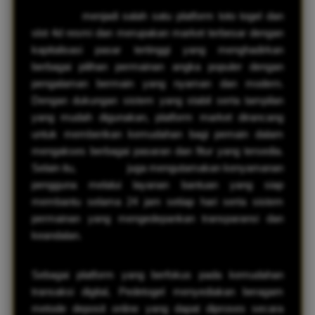
Pedetogel
menjadi salah satu platform toto togel dan
slot 4d resmi dan merupakan market terbesar dengan
kapitalisasi pasar tertinggi yang menghadirkan
berbagai pilihan permainan angka populer dengan
pengalaman bermain yang nyaman dan modern.
Dengan dukungan sistem yang stabil serta tampilan
yang mudah digunakan, platform market dirancang
untuk memberikan kemudahan bagi pemain dalam
mengakses berbagai pasaran dan fitur yang tersedia.
Selain itu,
Toto Togel
juga mengutamakan kenyamanan
pengguna melalui layanan bantuan yang siap
membantu selama 24 jam setiap hari serta sistem
permainan yang mengedepankan transparansi dan
keandalan.
Sebagai platform yang berfokus pada kemudahan
transaksi digital, Pedetogel menyediakan beragam
metode deposit online yang dapat diproses secara