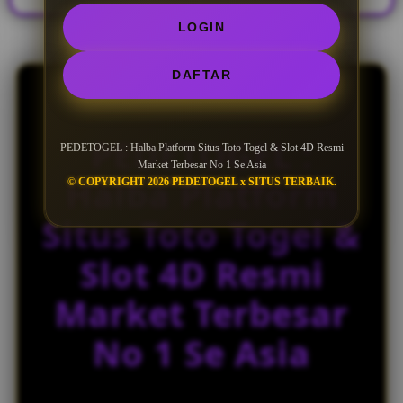
n
LOGIN
s
e
d
DAFTAR
e
t
a
PEDETOGEL :
i
PEDETOGEL : Halba Platform Situs Toto Togel & Slot 4D Resmi
l
Market Terbesar No 1 Se Asia
Halba Platform
© COPYRIGHT 2026 PEDETOGEL x SITUS TERBAIK.
s
Situs Toto Togel &
Slot 4D Resmi
Market Terbesar
No 1 Se Asia