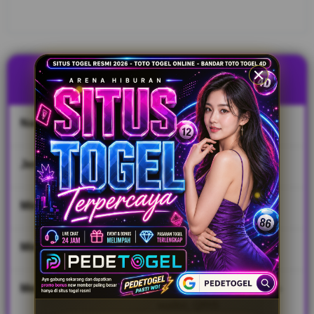
dengan
market
terbesar
nomor 1
se Asia
TENTANG PEDETOGEL
yang
memiliki
nilai
Nama Situs
PEDETOGEL
kapitalisasi
pasar
paling
Jenis Game
Togel, Slot, Casino
tinggi.
Min Deposit
IDR 10,000
V
i
e
Min Withdraw
IDR 50,000
w
l
i
Metode Transaksi
Transfer Bank Lokal, E-
c
wallet, QRIS
e