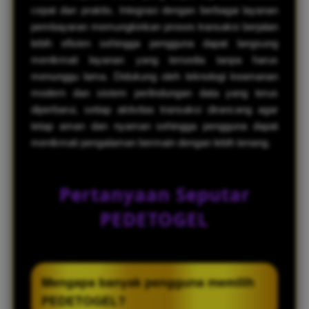
cepat dan praktis. Integrasi dengan berbagai layanan
pembayaran memungkinkan proses transaksi berjalan
lebih efisien sehingga pengguna dapat langsung
menikmati layanan yang tersedia tanpa harus
menunggu lama. Didukung oleh teknologi keamanan
modern dan sistem perlindungan data yang terus
diperbarui, setiap aktivitas transaksi dirancang agar
tetap aman dan nyaman sehingga pengguna dapat
menikmati pengalaman bermain dengan lebih tenang.
Pertanyaan Seputar
PEDETOGEL
Mengapa banyak pengguna memilih
PEDETOGEL?