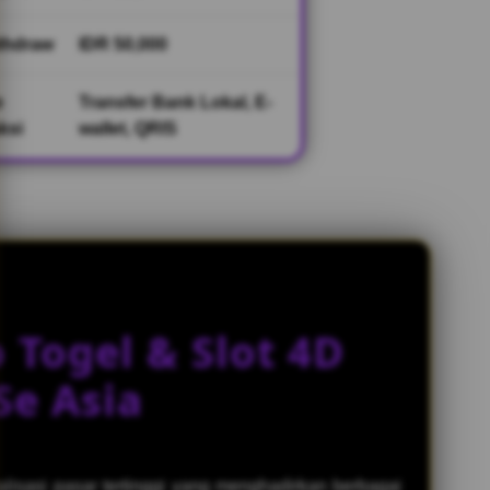
thdraw
IDR 50,000
e
Transfer Bank Lokal, E-
ksi
wallet, QRIS
 Togel & Slot 4D
Se Asia
alisasi pasar tertinggi yang menghadirkan berbagai