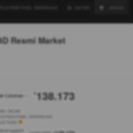
ITUS PEDETOGEL TERPERCAYA
DAFTAR
MASUK
 4D Resmi Market
138.173
$
ar License
88
lar License
$
SELECTED
luded:
GEL ONLINE
luded:
togel adalah pemegang sahan sius toto
TUS PEDETOGEL TERPERCAYA
luded:
TUS TOGEL
l & slot 4d resmi dengan market terbesar
 1 se Asia yang memiliki nilai
tend support
$
$