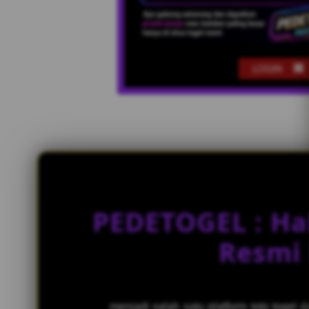
LOGIN
PEDETOGEL : Hal
Resmi 
Pedetogel
menjadi salah satu platform toto togel 