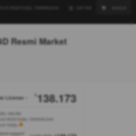
ITUS PEDETOGEL TERPERCAYA
DAFTAR
MASUK
 4D Resmi Market
138.173
$
ar License
88
lar License
$
SELECTED
luded:
GEL ONLINE
luded:
togel adalah pemegang sahan sius toto
TUS PEDETOGEL TERPERCAYA
luded:
TUS TOGEL
l & slot 4d resmi dengan market terbesar
 1 se Asia yang memiliki nilai
tend support
$
$