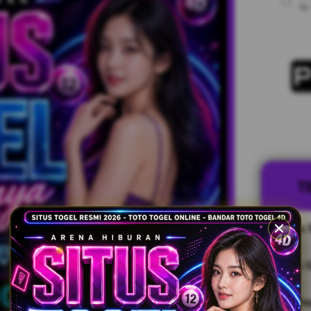
kapit
to
V
i
e
w
l
i
c
e
n
s
e
T
d
e
t
Nama S
a
i
Jenis
l
s
Min De