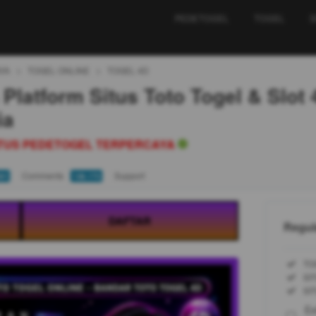
PEDETOGEL
TOGEL
S
YA
TOGEL ONLINE
TOGEL 4D
latform Situs Toto Togel & Slot
ia
ITUS PEDETOGEL TERPERCAYA
Comments
Support
01
138.173
DAFTAR
Regul
Regu
Inc
TO
Inc
Pede
SI
Inc
SI
toge
nomor
Ex