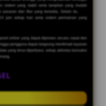
 sistem yang stabil serta tampilan yang mudah
asaran dan fitur yang tersedia. Selain itu,
Toto
 jam setiap hari serta sistem permainan yang
osit online yang dapat diproses secara cepat dan
ehingga pengguna dapat langsung menikmati layanan
 yang terus diperbarui, setiap aktivitas transaksi
enang.
GEL