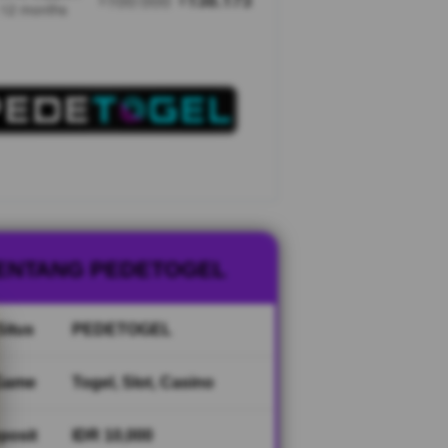
100.000
138.173
alisasi pasar paling tinggi.
 12 months
ENTANG PEDETOGEL
itus
PEDETOGEL
 Game
Togel, Slot, Casino
posit
IDR 10,000