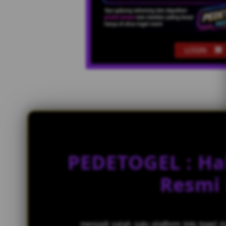
LOGIN
PEDETOGEL : Hal
Resmi 
Pedetogel
menjadi salah satu platform toto togel 