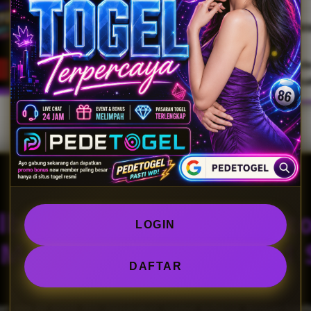
Min Wi
Metod
DAFTAR
Transa
ba Platform Situs Toto
LOGIN
Market Terbesar No 1 
DAFTAR
dan slot 4d resmi dan merupakan market terbesar dengan kapit