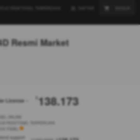
ITUS PEDETOGEL TERPERCAYA
DAFTAR
MASUK
 4D Resmi Market
138.173
$
ar License
88
lar License
$
SELECTED
luded:
GEL ONLINE
luded:
togel adalah pemegang sahan sius toto
TUS PEDETOGEL TERPERCAYA
luded:
TUS TOGEL
l & slot 4d resmi dengan market terbesar
 1 se Asia yang memiliki nilai
tend support
$
$