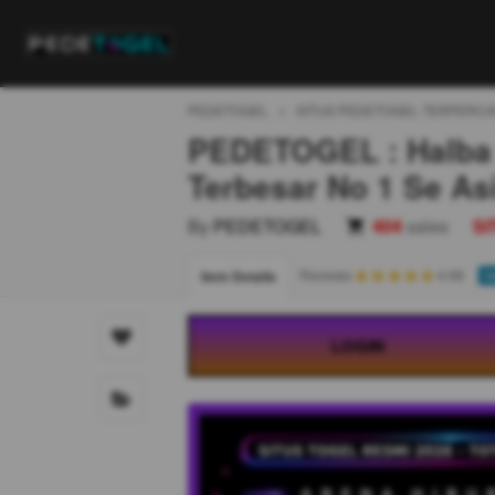
PEDETOGEL
SITUS PEDETOGEL TERPERCA
PEDETOGEL : Halba P
Terbesar No 1 Se As
By
PEDETOGEL
404
sales
S
5.00
Reviews
4.99
Item Details
10
stars
LOGIN