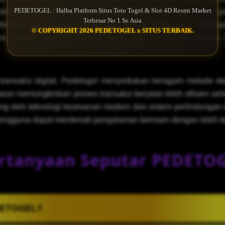
PEDETOGEL : Halba Platform Situs Toto Togel & Slot 4D Resmi Market
laman bermain yang nyaman dan modern. Dengan dukungan
Terbesar No 1 Se Asia
berikan kemudahan bagi pemain dalam mengakses berbagai p
© COPYRIGHT 2026 PEDETOGEL x SITUS TERBAIK.
melalui layanan bantuan yang siap membantu selama 24
ransaksi digital, Pedetogel menyediakan beragam metode dep
yaran memungkinkan proses transaksi berjalan lebih efisien s
 oleh teknologi keamanan modern dan sistem perlindungan data
engguna dapat menikmati pengalaman bermain dengan lebih t
rtanyaan Seputar PEDETO
EDETOGEL?