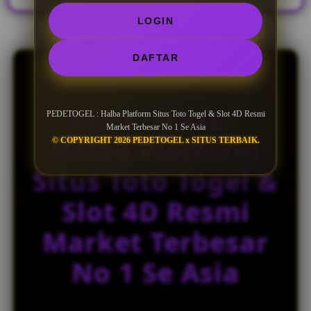
n
LOGIN
s
e
d
DAFTAR
e
t
a
PEDETOGEL :
i
PEDETOGEL : Halba Platform Situs Toto Togel & Slot 4D Resmi
l
Market Terbesar No 1 Se Asia
Halba Platform
© COPYRIGHT 2026 PEDETOGEL x SITUS TERBAIK.
s
Situs Toto Togel &
Slot 4D Resmi
Market Terbesar
No 1 Se Asia