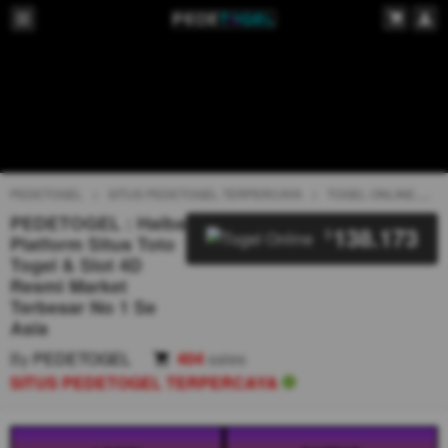
PEDETOGEL
SITUS PEDETOGEL TERPERCAYA
TOGEL ONLINE
T
PEDETOGEL : Halba
138.173
$
Platform Situs Toto
Togel & Slot 4D
Resmi Market
Terbesar No 1 Se
Asia
By
PEDETOGEL
404
sales
SITUS PEDETOGEL TERPERCAYA