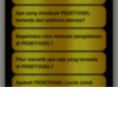
PEDETOGEL menawarkan platform dengan
Apa yang membuat PEDETOGEL
performa yang stabil, tampilan yang
berbeda dari platform lainnya?
ramah pengguna, serta dukungan
berbagai fitur terkini untuk meningkatkan
PEDETOGEL menghadirkan berbagai fitur
Bagaimana cara memulai pengalaman
kenyamanan selama digunakan. Dengan
modern yang didukung oleh antarmuka
di PEDETOGEL?
proses akses yang sederhana dan
yang sederhana serta sistem yang
pengembangan layanan yang dilakukan
dirancang untuk memberikan
Pendaftaran dapat diselesaikan dengan
Fitur menarik apa saja yang tersedia
secara berkelanjutan, PEDETOGEL hadir
kenyamanan dalam penggunaan sehari-
cepat melalui tahapan yang praktis dan
di PEDETOGEL?
sebagai salah satu alternatif bagi
hari. Melalui pengembangan layanan yang
mudah dipahami. Setelah proses pengisian
pengguna yang mencari pengalaman
dilakukan secara berkelanjutan, platform
informasi yang dibutuhkan selesai
PEDETOGEL menyediakan beragam fitur
Apakah PEDETOGEL cocok untuk
digital yang praktis, efisien, dan mudah
ini berupaya menyediakan akses yang
dilakukan, pengguna dapat segera
modern yang dikembangkan untuk
pengguna baru?
diakses kapan saja.
lebih mudah, proses yang lebih efisien,
menggunakan berbagai fasilitas serta fitur
meningkatkan kenyamanan pengguna
serta pengalaman digital yang semakin
yang tersedia untuk menikmati layanan
selama menggunakan platform. Didukung
Ya, PEDETOGEL dikembangkan dengan
optimal bagi para penggunanya dalam
yang disediakan oleh platform.
oleh antarmuka yang sederhana, kinerja
mempertimbangkan kemudahan
berbagai kebutuhan online.
sistem yang stabil, serta ketersediaan
penggunaan bagi berbagai jenis