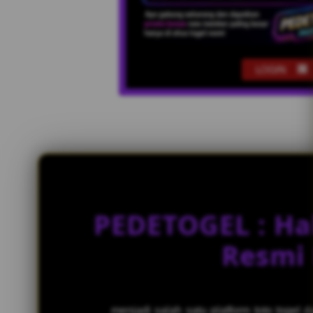
LOGIN
PEDETOGEL : Hal
Resmi 
Pedetogel
menjadi salah satu platform toto togel 