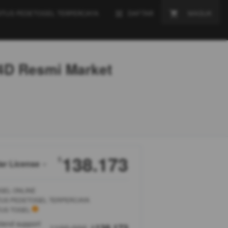
ITUS PEDETOGEL TERPERCAYA
DAFTAR
MASUK
 4D Resmi Market
138.173
$
ar License
88
lar License
$
SELECTED
luded:
GEL ONLINE
luded:
togel adalah pemegang sahan sius toto
TUS PEDETOGEL TERPERCAYA
luded:
TUS TOGEL
l & slot 4d resmi dengan market terbesar
 1 se Asia yang memiliki nilai
tend support
$
$