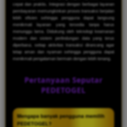
cepat dan praktis. Integrasi dengan berbagai layanan
pembayaran memungkinkan proses transaksi berjalan
lebih efisien sehingga pengguna dapat langsung
menikmati layanan yang tersedia tanpa harus
menunggu lama. Didukung oleh teknologi keamanan
modern dan sistem perlindungan data yang terus
diperbarui, setiap aktivitas transaksi dirancang agar
tetap aman dan nyaman sehingga pengguna dapat
menikmati pengalaman bermain dengan lebih tenang.
Pertanyaan Seputar
PEDETOGEL
Mengapa banyak pengguna memilih
PEDETOGEL?