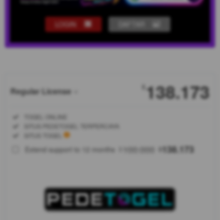
LOGIN
DAFTAR
Show More
138.173
$
Regular License
Regular
Included:
TOGEL ONLINE
License
Included:
SITUS PEDETOGEL TERPERCAYA
SELECTED
Included:
SITUS TOGEL
88
$
100.000
138.173
Extend support to 12 months
$
$
Pedetogel
adalah
pemegang
sahan sius
toto togel
& slot 4d
resmi