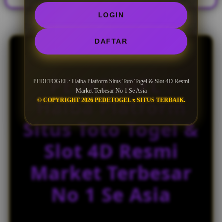
n
LOGIN
s
e
d
DAFTAR
e
t
a
PEDETOGEL :
i
PEDETOGEL : Halba Platform Situs Toto Togel & Slot 4D Resmi
l
Market Terbesar No 1 Se Asia
Halba Platform
© COPYRIGHT 2026 PEDETOGEL x SITUS TERBAIK.
s
Situs Toto Togel &
Slot 4D Resmi
Market Terbesar
No 1 Se Asia