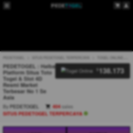
PEDETOGEL
SITUS PEDETOGEL TERPERCAYA
TOGEL ONLINE
T
PEDETOGEL : Halba
138.173
$
Platform Situs Toto
Togel & Slot 4D
Resmi Market
Terbesar No 1 Se
Asia
By
PEDETOGEL
404
sales
SITUS PEDETOGEL TERPERCAYA