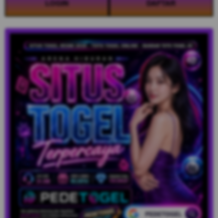
LOGIN
DAFTAR