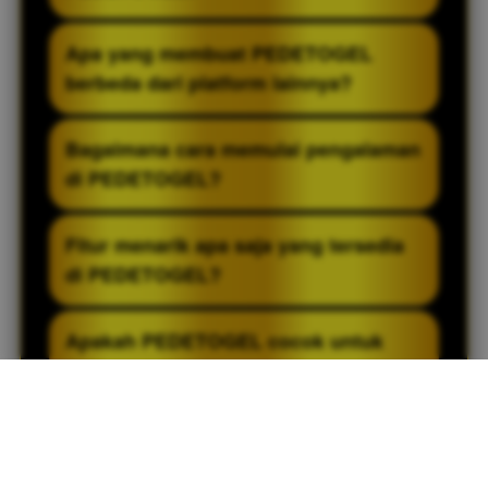
PEDETOGEL menawarkan platform dengan
Apa yang membuat PEDETOGEL
performa yang stabil, tampilan yang
berbeda dari platform lainnya?
ramah pengguna, serta dukungan
berbagai fitur terkini untuk meningkatkan
PEDETOGEL menghadirkan berbagai fitur
Bagaimana cara memulai pengalaman
kenyamanan selama digunakan. Dengan
modern yang didukung oleh antarmuka
di PEDETOGEL?
proses akses yang sederhana dan
yang sederhana serta sistem yang
pengembangan layanan yang dilakukan
dirancang untuk memberikan
Pendaftaran dapat diselesaikan dengan
Fitur menarik apa saja yang tersedia
secara berkelanjutan, PEDETOGEL hadir
kenyamanan dalam penggunaan sehari-
cepat melalui tahapan yang praktis dan
di PEDETOGEL?
sebagai salah satu alternatif bagi
hari. Melalui pengembangan layanan yang
mudah dipahami. Setelah proses pengisian
pengguna yang mencari pengalaman
dilakukan secara berkelanjutan, platform
informasi yang dibutuhkan selesai
PEDETOGEL menyediakan beragam fitur
Apakah PEDETOGEL cocok untuk
digital yang praktis, efisien, dan mudah
ini berupaya menyediakan akses yang
dilakukan, pengguna dapat segera
modern yang dikembangkan untuk
pengguna baru?
diakses kapan saja.
lebih mudah, proses yang lebih efisien,
menggunakan berbagai fasilitas serta fitur
meningkatkan kenyamanan pengguna
serta pengalaman digital yang semakin
yang tersedia untuk menikmati layanan
selama menggunakan platform. Didukung
Ya, PEDETOGEL dikembangkan dengan
optimal bagi para penggunanya dalam
yang disediakan oleh platform.
oleh antarmuka yang sederhana, kinerja
mempertimbangkan kemudahan
berbagai kebutuhan online.
sistem yang stabil, serta ketersediaan
penggunaan bagi berbagai jenis