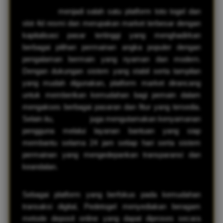
Pedetogel
menjadi salah satu platform toto togel dan
slot 4d resmi dan merupakan market terbesar dengan
kapitalisasi pasar tertinggi yang menghadirkan
berbagai pilihan permainan angka populer dengan
pengalaman bermain yang nyaman dan modern.
Dengan dukungan sistem yang stabil serta tampilan
yang mudah digunakan, platform market dirancang
untuk memberikan kemudahan bagi pemain dalam
mengakses berbagai pasaran dan fitur yang tersedia.
Selain itu,
Toto Togel
juga mengutamakan kenyamanan
pengguna melalui layanan bantuan yang siap
membantu selama 24 jam setiap hari serta sistem
permainan yang mengedepankan transparansi dan
keandalan.
Sebagai platform yang berfokus pada kemudahan
transaksi digital, Pedetogel menyediakan beragam
metode deposit online yang dapat diproses secara