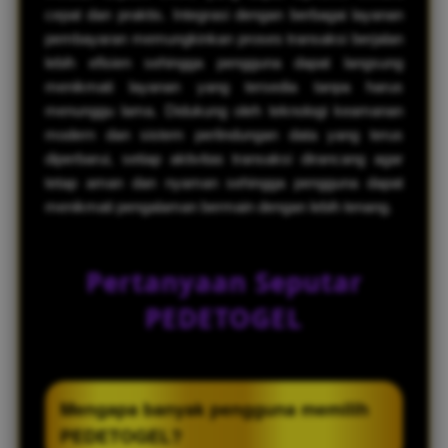
cepat dan praktis. Integrasi dengan berbagai layanan
pembayaran memungkinkan proses transaksi berjalan
lebih efisien sehingga pengguna dapat langsung
menikmati layanan yang tersedia tanpa harus
menunggu lama. Didukung oleh teknologi keamanan
modern dan sistem perlindungan data yang terus
diperbarui, setiap aktivitas transaksi dirancang agar
tetap aman dan nyaman sehingga pengguna dapat
menikmati pengalaman bermain dengan lebih tenang.
Pertanyaan Seputar
PEDETOGEL
Mengapa banyak pengguna memilih
PEDETOGEL?