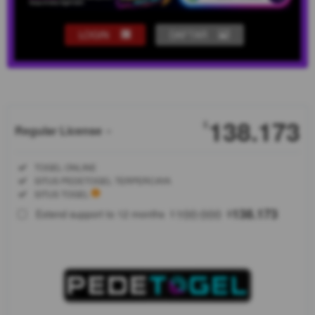
LOGIN
DAFTAR
Show More
138.173
$
Regular License
Regular
Included:
TOGEL ONLINE
License
Included:
SITUS PEDETOGEL TERPERCAYA
SELECTED
Included:
SITUS TOGEL
88
$
100.000
138.173
Extend support to 12 months
$
$
Pedetogel
adalah
pemegang
sahan sius
toto togel
& slot 4d
resmi