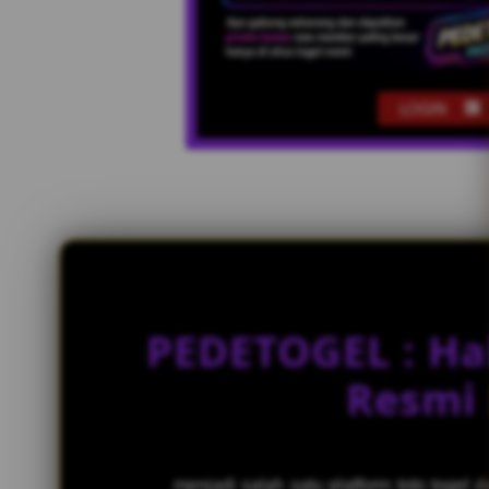
LOGIN
PEDETOGEL : Hal
Resmi 
Pedetogel
menjadi salah satu platform toto togel 