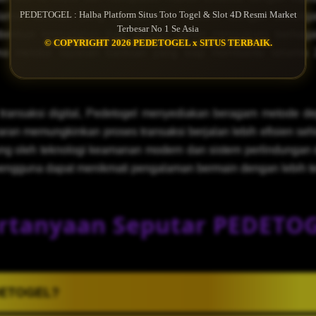
PEDETOGEL : Halba Platform Situs Toto Togel & Slot 4D Resmi Market
laman bermain yang nyaman dan modern. Dengan dukungan
Terbesar No 1 Se Asia
berikan kemudahan bagi pemain dalam mengakses berbagai p
© COPYRIGHT 2026 PEDETOGEL x SITUS TERBAIK.
melalui layanan bantuan yang siap membantu selama 24
ransaksi digital, Pedetogel menyediakan beragam metode dep
yaran memungkinkan proses transaksi berjalan lebih efisien s
 oleh teknologi keamanan modern dan sistem perlindungan data
engguna dapat menikmati pengalaman bermain dengan lebih t
rtanyaan Seputar PEDETO
EDETOGEL?