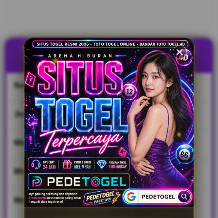
dengan
market
terbesar
nomor 1
se Asia
TENTANG PEDETOGEL
yang
memiliki
nilai
Nama Situs
PEDETOGEL
kapitalisasi
pasar
paling
Jenis Game
Togel, Slot, Casino
tinggi.
Min Deposit
IDR 10,000
V
i
e
Min Withdraw
IDR 50,000
w
l
i
Metode Transaksi
Transfer Bank Lokal, E-
c
wallet, QRIS
e