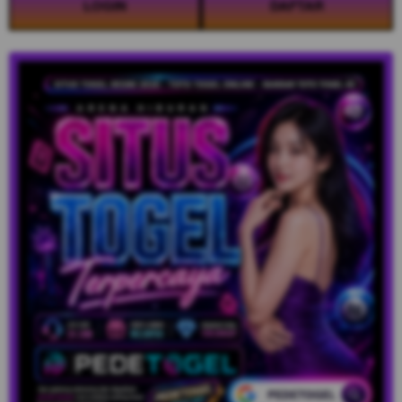
LOGIN
DAFTAR