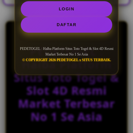
n
LOGIN
s
e
d
DAFTAR
e
t
a
PEDETOGEL :
i
PEDETOGEL : Halba Platform Situs Toto Togel & Slot 4D Resmi
l
Market Terbesar No 1 Se Asia
Halba Platform
© COPYRIGHT 2026 PEDETOGEL x SITUS TERBAIK.
s
Situs Toto Togel &
Slot 4D Resmi
Market Terbesar
No 1 Se Asia