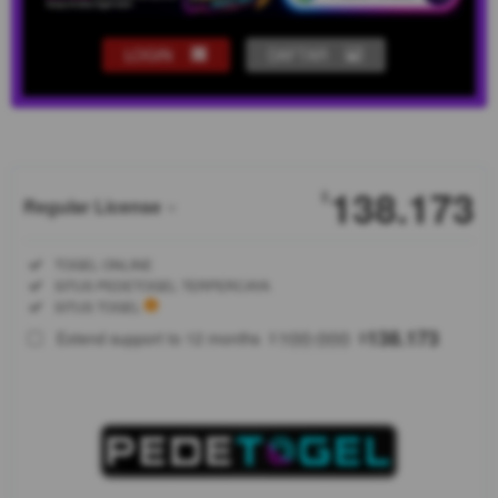
LOGIN
DAFTAR
Show More
138.173
$
Regular License
Regular
Included:
TOGEL ONLINE
License
Included:
SITUS PEDETOGEL TERPERCAYA
SELECTED
Included:
SITUS TOGEL
88
$
100.000
138.173
Extend support to 12 months
$
$
Pedetogel
adalah
pemegang
sahan sius
toto togel
& slot 4d
resmi