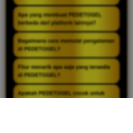
PEDETOGEL menawarkan platform dengan
Apa yang membuat PEDETOGEL
performa yang stabil, tampilan yang
berbeda dari platform lainnya?
ramah pengguna, serta dukungan
berbagai fitur terkini untuk meningkatkan
PEDETOGEL menghadirkan berbagai fitur
Bagaimana cara memulai pengalaman
kenyamanan selama digunakan. Dengan
modern yang didukung oleh antarmuka
di PEDETOGEL?
proses akses yang sederhana dan
yang sederhana serta sistem yang
pengembangan layanan yang dilakukan
dirancang untuk memberikan
Pendaftaran dapat diselesaikan dengan
Fitur menarik apa saja yang tersedia
secara berkelanjutan, PEDETOGEL hadir
kenyamanan dalam penggunaan sehari-
cepat melalui tahapan yang praktis dan
di PEDETOGEL?
sebagai salah satu alternatif bagi
hari. Melalui pengembangan layanan yang
mudah dipahami. Setelah proses pengisian
pengguna yang mencari pengalaman
dilakukan secara berkelanjutan, platform
informasi yang dibutuhkan selesai
PEDETOGEL menyediakan beragam fitur
Apakah PEDETOGEL cocok untuk
digital yang praktis, efisien, dan mudah
ini berupaya menyediakan akses yang
dilakukan, pengguna dapat segera
modern yang dikembangkan untuk
pengguna baru?
diakses kapan saja.
lebih mudah, proses yang lebih efisien,
menggunakan berbagai fasilitas serta fitur
meningkatkan kenyamanan pengguna
serta pengalaman digital yang semakin
yang tersedia untuk menikmati layanan
selama menggunakan platform. Didukung
Ya, PEDETOGEL dikembangkan dengan
optimal bagi para penggunanya dalam
yang disediakan oleh platform.
oleh antarmuka yang sederhana, kinerja
mempertimbangkan kemudahan
berbagai kebutuhan online.
sistem yang stabil, serta ketersediaan
penggunaan bagi berbagai jenis