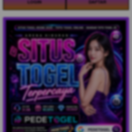
LOGIN
DAFTAR