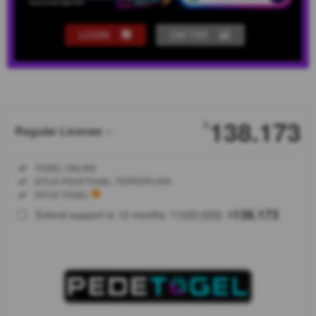
LOGIN
DAFTAR
Show More
138.173
$
Regular License
Regular
Included:
TOGEL ONLINE
License
Included:
SITUS PEDETOGEL TERPERCAYA
SELECTED
Included:
SITUS TOGEL
88
$
100.000
138.173
Extend support to 12 months
$
$
Pedetogel
adalah
pemegang
sahan sius
toto togel
& slot 4d
resmi