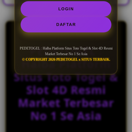
n
LOGIN
s
e
d
DAFTAR
e
t
a
PEDETOGEL :
i
PEDETOGEL : Halba Platform Situs Toto Togel & Slot 4D Resmi
l
Market Terbesar No 1 Se Asia
Halba Platform
© COPYRIGHT 2026 PEDETOGEL x SITUS TERBAIK.
s
Situs Toto Togel &
Slot 4D Resmi
Market Terbesar
No 1 Se Asia