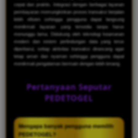
cepat dan praktis. Integrasi dengan berbagai layanan
pembayaran memungkinkan proses transaksi berjalan
lebih efisien sehingga pengguna dapat langsung
menikmati layanan yang tersedia tanpa harus
menunggu lama. Didukung oleh teknologi keamanan
modern dan sistem perlindungan data yang terus
diperbarui, setiap aktivitas transaksi dirancang agar
tetap aman dan nyaman sehingga pengguna dapat
menikmati pengalaman bermain dengan lebih tenang.
Pertanyaan Seputar
PEDETOGEL
Mengapa banyak pengguna memilih
PEDETOGEL?