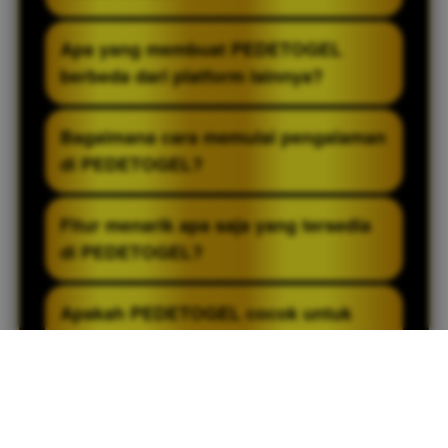
PEDETOGEL menawarkan platform dengan
Apa yang membuat PEDETOGEL
performa yang stabil, tampilan yang
berbeda dari platform lainnya?
ramah pengguna, serta dukungan
berbagai fitur terkini untuk meningkatkan
PEDETOGEL menghadirkan berbagai fitur
Bagaimana cara memulai pengalaman
kenyamanan selama digunakan. Dengan
modern yang didukung oleh antarmuka
di PEDETOGEL?
proses akses yang sederhana dan
yang sederhana serta sistem yang
pengembangan layanan yang dilakukan
dirancang untuk memberikan
Pendaftaran dapat diselesaikan dengan
Fitur menarik apa saja yang tersedia
secara berkelanjutan, PEDETOGEL hadir
kenyamanan dalam penggunaan sehari-
cepat melalui tahapan yang praktis dan
di PEDETOGEL?
sebagai salah satu alternatif bagi
hari. Melalui pengembangan layanan yang
mudah dipahami. Setelah proses pengisian
pengguna yang mencari pengalaman
dilakukan secara berkelanjutan, platform
informasi yang dibutuhkan selesai
PEDETOGEL menyediakan beragam fitur
Apakah PEDETOGEL cocok untuk
digital yang praktis, efisien, dan mudah
ini berupaya menyediakan akses yang
dilakukan, pengguna dapat segera
modern yang dikembangkan untuk
pengguna baru?
diakses kapan saja.
lebih mudah, proses yang lebih efisien,
menggunakan berbagai fasilitas serta fitur
meningkatkan kenyamanan pengguna
serta pengalaman digital yang semakin
yang tersedia untuk menikmati layanan
selama menggunakan platform. Didukung
Ya, PEDETOGEL dikembangkan dengan
optimal bagi para penggunanya dalam
yang disediakan oleh platform.
oleh antarmuka yang sederhana, kinerja
mempertimbangkan kemudahan
berbagai kebutuhan online.
sistem yang stabil, serta ketersediaan
penggunaan bagi berbagai jenis