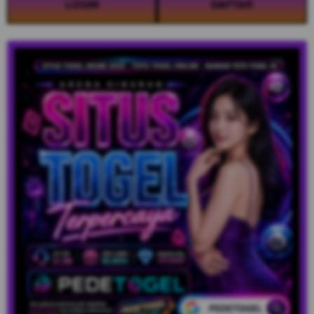
LOGIN
DAFTAR