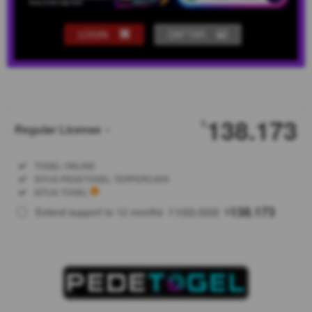
LOGIN
DAFTAR
Show More
138.173
$
Regular License
Regular
Included:
TOGEL ONLINE
License
Included:
SITUS PEDETOGEL TERPERCAYA
SELECTED
Included:
SITUS TOGEL
88
$
100.000
138.173
Extend support to 12 months
$
$
Pedetogel
adalah
pemegang
sahan sius
toto togel
& slot 4d
resmi