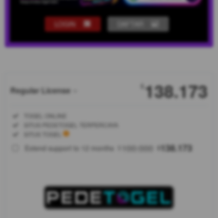
LOGIN
DAFTAR
Show More
138.173
$
Regular License
Regular
Included:
TOGEL ONLINE
License
Included:
SITUS PEDETOGEL TERPERCAYA
SELECTED
Included:
SITUS TOGEL
88
$
100.000
138.173
Extend support to 12 months
$
$
Pedetogel
adalah
pemegang
sahan sius
toto togel
& slot 4d
resmi