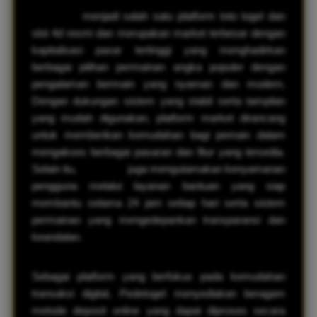
Pedetogel
menjadi salah satu platform toto togel dan
slot 4d resmi dan merupakan market terbesar dengan
kapitalisasi pasar tertinggi yang menghadirkan
berbagai pilihan permainan angka populer dengan
pengalaman bermain yang nyaman dan modern.
Dengan dukungan sistem yang stabil serta tampilan
yang mudah digunakan, platform market dirancang
untuk memberikan kemudahan bagi pemain dalam
mengakses berbagai pasaran dan fitur yang tersedia.
Selain itu,
Toto Togel
juga mengutamakan kenyamanan
pengguna melalui layanan bantuan yang siap
membantu selama 24 jam setiap hari serta sistem
permainan yang mengedepankan transparansi dan
keandalan.
Sebagai platform yang berfokus pada kemudahan
transaksi digital, Pedetogel menyediakan beragam
metode deposit online yang dapat diproses secara