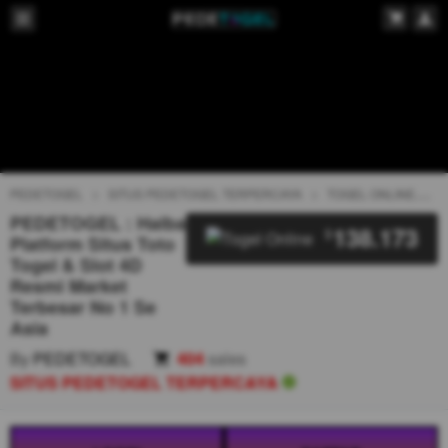
PEDETOGEL
SITUS PEDETOGEL TERPERCAYA
TOGEL ONLINE
T
PEDETOGEL : Halba
138.173
$
Platform Situs Toto
Togel & Slot 4D
Resmi Market
Terbesar No 1 Se
Asia
By
PEDETOGEL
404
sales
SITUS PEDETOGEL TERPERCAYA