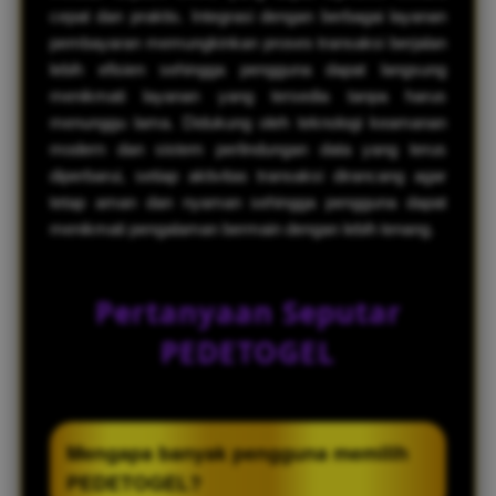
cepat dan praktis. Integrasi dengan berbagai layanan
pembayaran memungkinkan proses transaksi berjalan
lebih efisien sehingga pengguna dapat langsung
menikmati layanan yang tersedia tanpa harus
menunggu lama. Didukung oleh teknologi keamanan
modern dan sistem perlindungan data yang terus
diperbarui, setiap aktivitas transaksi dirancang agar
tetap aman dan nyaman sehingga pengguna dapat
menikmati pengalaman bermain dengan lebih tenang.
Pertanyaan Seputar
PEDETOGEL
Mengapa banyak pengguna memilih
PEDETOGEL?