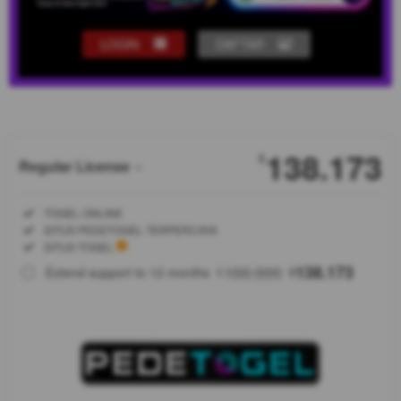
LOGIN
DAFTAR
Show More
138.173
$
Regular License
Regular
Included:
TOGEL ONLINE
License
Included:
SITUS PEDETOGEL TERPERCAYA
SELECTED
Included:
SITUS TOGEL
88
$
100.000
138.173
Extend support to 12 months
$
$
Pedetogel
adalah
pemegang
sahan sius
toto togel
& slot 4d
resmi