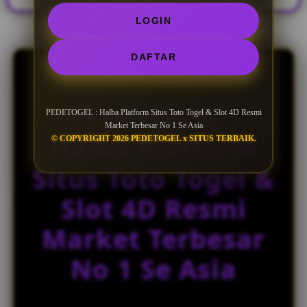
n
LOGIN
s
e
d
DAFTAR
e
t
a
PEDETOGEL :
i
PEDETOGEL : Halba Platform Situs Toto Togel & Slot 4D Resmi
l
Market Terbesar No 1 Se Asia
Halba Platform
© COPYRIGHT 2026 PEDETOGEL x SITUS TERBAIK.
s
Situs Toto Togel &
Slot 4D Resmi
Market Terbesar
No 1 Se Asia