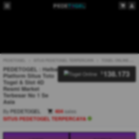
PEDETOGEL
SITUS PEDETOGEL TERPERCAYA
TOGEL ONLINE
T
PEDETOGEL : Halba
138.173
$
Platform Situs Toto
Togel & Slot 4D
Resmi Market
Terbesar No 1 Se
Asia
By
PEDETOGEL
404
sales
SITUS PEDETOGEL TERPERCAYA