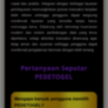
cepat dan praktis. Integrasi dengan berbagai layanan
pembayaran memungkinkan proses transaksi berjalan
lebih efisien sehingga pengguna dapat langsung
menikmati layanan yang tersedia tanpa harus
menunggu lama. Didukung oleh teknologi keamanan
modern dan sistem perlindungan data yang terus
diperbarui, setiap aktivitas transaksi dirancang agar
tetap aman dan nyaman sehingga pengguna dapat
menikmati pengalaman bermain dengan lebih tenang.
Pertanyaan Seputar
PEDETOGEL
Mengapa banyak pengguna memilih
PEDETOGEL?