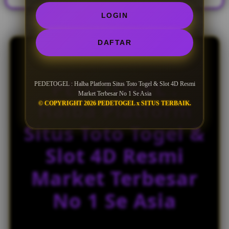
n
LOGIN
s
e
d
DAFTAR
e
t
a
PEDETOGEL :
i
PEDETOGEL : Halba Platform Situs Toto Togel & Slot 4D Resmi
l
Market Terbesar No 1 Se Asia
Halba Platform
© COPYRIGHT 2026 PEDETOGEL x SITUS TERBAIK.
s
Situs Toto Togel &
Slot 4D Resmi
Market Terbesar
No 1 Se Asia