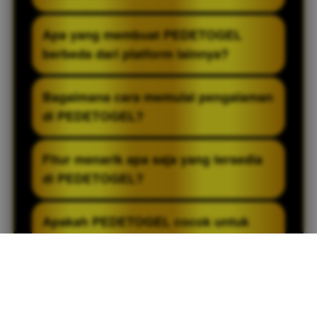
PEDETOGEL menawarkan platform dengan
Apa yang membuat PEDETOGEL
performa yang stabil, tampilan yang
berbeda dari platform lainnya?
ramah pengguna, serta dukungan
berbagai fitur terkini untuk meningkatkan
PEDETOGEL menghadirkan berbagai fitur
Bagaimana cara memulai pengalaman
kenyamanan selama digunakan. Dengan
modern yang didukung oleh antarmuka
di PEDETOGEL?
proses akses yang sederhana dan
yang sederhana serta sistem yang
pengembangan layanan yang dilakukan
dirancang untuk memberikan
Pendaftaran dapat diselesaikan dengan
Fitur menarik apa saja yang tersedia
secara berkelanjutan, PEDETOGEL hadir
kenyamanan dalam penggunaan sehari-
cepat melalui tahapan yang praktis dan
di PEDETOGEL?
sebagai salah satu alternatif bagi
hari. Melalui pengembangan layanan yang
mudah dipahami. Setelah proses pengisian
pengguna yang mencari pengalaman
dilakukan secara berkelanjutan, platform
informasi yang dibutuhkan selesai
PEDETOGEL menyediakan beragam fitur
Apakah PEDETOGEL cocok untuk
digital yang praktis, efisien, dan mudah
ini berupaya menyediakan akses yang
dilakukan, pengguna dapat segera
modern yang dikembangkan untuk
pengguna baru?
diakses kapan saja.
lebih mudah, proses yang lebih efisien,
menggunakan berbagai fasilitas serta fitur
meningkatkan kenyamanan pengguna
serta pengalaman digital yang semakin
yang tersedia untuk menikmati layanan
selama menggunakan platform. Didukung
Ya, PEDETOGEL dikembangkan dengan
optimal bagi para penggunanya dalam
yang disediakan oleh platform.
oleh antarmuka yang sederhana, kinerja
mempertimbangkan kemudahan
berbagai kebutuhan online.
sistem yang stabil, serta ketersediaan
penggunaan bagi berbagai jenis