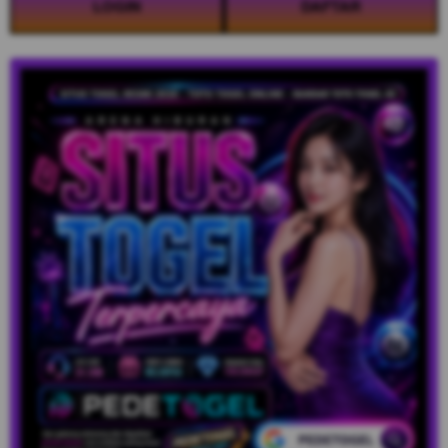
LOGIN
DAFTAR