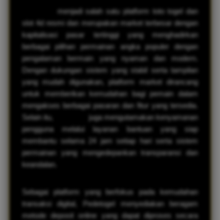
Pedetogel
menjadi salah satu platform toto togel dan
slot 4d resmi dan merupakan market terbesar dengan
kapitalisasi pasar tertinggi yang menghadirkan
berbagai pilihan permainan angka populer dengan
pengalaman bermain yang nyaman dan modern.
Dengan dukungan sistem yang stabil serta tampilan
yang mudah digunakan, platform market dirancang
untuk memberikan kemudahan bagi pemain dalam
mengakses berbagai pasaran dan fitur yang tersedia.
Selain itu,
Toto Togel
juga mengutamakan kenyamanan
pengguna melalui layanan bantuan yang siap
membantu selama 24 jam setiap hari serta sistem
permainan yang mengedepankan transparansi dan
keandalan.
Sebagai platform yang berfokus pada kemudahan
transaksi digital, Pedetogel menyediakan beragam
metode deposit online yang dapat diproses secara