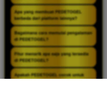
PEDETOGEL menawarkan platform dengan
Apa yang membuat PEDETOGEL
performa yang stabil, tampilan yang
berbeda dari platform lainnya?
ramah pengguna, serta dukungan
berbagai fitur terkini untuk meningkatkan
PEDETOGEL menghadirkan berbagai fitur
Bagaimana cara memulai pengalaman
kenyamanan selama digunakan. Dengan
modern yang didukung oleh antarmuka
di PEDETOGEL?
proses akses yang sederhana dan
yang sederhana serta sistem yang
pengembangan layanan yang dilakukan
dirancang untuk memberikan
Pendaftaran dapat diselesaikan dengan
Fitur menarik apa saja yang tersedia
secara berkelanjutan, PEDETOGEL hadir
kenyamanan dalam penggunaan sehari-
cepat melalui tahapan yang praktis dan
di PEDETOGEL?
sebagai salah satu alternatif bagi
hari. Melalui pengembangan layanan yang
mudah dipahami. Setelah proses pengisian
pengguna yang mencari pengalaman
dilakukan secara berkelanjutan, platform
informasi yang dibutuhkan selesai
PEDETOGEL menyediakan beragam fitur
Apakah PEDETOGEL cocok untuk
digital yang praktis, efisien, dan mudah
ini berupaya menyediakan akses yang
dilakukan, pengguna dapat segera
modern yang dikembangkan untuk
pengguna baru?
diakses kapan saja.
lebih mudah, proses yang lebih efisien,
menggunakan berbagai fasilitas serta fitur
meningkatkan kenyamanan pengguna
serta pengalaman digital yang semakin
yang tersedia untuk menikmati layanan
selama menggunakan platform. Didukung
Ya, PEDETOGEL dikembangkan dengan
optimal bagi para penggunanya dalam
yang disediakan oleh platform.
oleh antarmuka yang sederhana, kinerja
mempertimbangkan kemudahan
berbagai kebutuhan online.
sistem yang stabil, serta ketersediaan
penggunaan bagi berbagai jenis