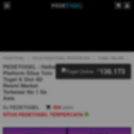
PEDETOGEL
SITUS PEDETOGEL TERPERCAYA
TOGEL ONLINE
T
PEDETOGEL : Halba
138.173
$
Platform Situs Toto
Togel & Slot 4D
Resmi Market
Terbesar No 1 Se
Asia
By
PEDETOGEL
404
sales
SITUS PEDETOGEL TERPERCAYA