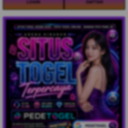
LOGIN
DAFTAR