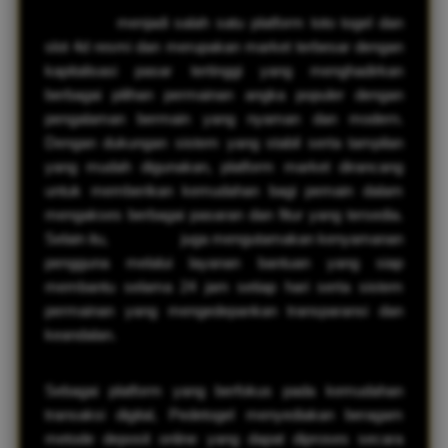
Pedetogel
menjadi salah satu platform toto togel dan
slot 4d resmi dan merupakan market terbesar dengan
kapitalisasi pasar tertinggi yang menghadirkan
berbagai pilihan permainan angka populer dengan
pengalaman bermain yang nyaman dan modern.
Dengan dukungan sistem yang stabil serta tampilan
yang mudah digunakan, platform market dirancang
untuk memberikan kemudahan bagi pemain dalam
mengakses berbagai pasaran dan fitur yang tersedia.
Selain itu,
Toto Togel
juga mengutamakan kenyamanan
pengguna melalui layanan bantuan yang siap
membantu selama 24 jam setiap hari serta sistem
permainan yang mengedepankan transparansi dan
keandalan.
Sebagai platform yang berfokus pada kemudahan
transaksi digital, Pedetogel menyediakan beragam
metode deposit online yang dapat diproses secara