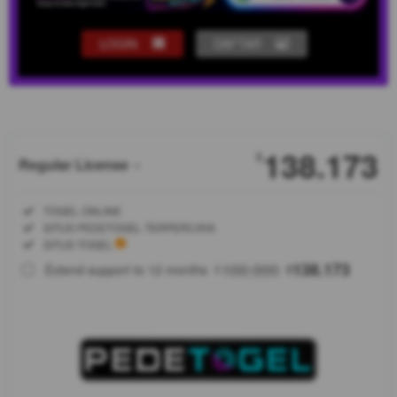
LOGIN
DAFTAR
Show More
138.173
$
Regular License
Regular
Included:
TOGEL ONLINE
License
Included:
SITUS PEDETOGEL TERPERCAYA
SELECTED
Included:
SITUS TOGEL
88
$
100.000
138.173
Extend support to 12 months
$
$
Pedetogel
adalah
pemegang
sahan sius
toto togel
& slot 4d
resmi