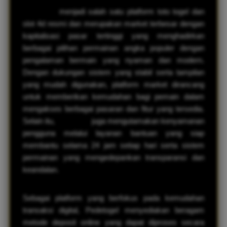
Pedetogel
menjadi salah satu platform toto togel dan
slot 4d resmi dan merupakan market terbesar dengan
kapitalisasi pasar tertinggi yang menghadirkan
berbagai pilihan permainan angka populer dengan
pengalaman bermain yang nyaman dan modern.
Dengan dukungan sistem yang stabil serta tampilan
yang mudah digunakan, platform market dirancang
untuk memberikan kemudahan bagi pemain dalam
mengakses berbagai pasaran dan fitur yang tersedia.
Selain itu,
Toto Togel
juga mengutamakan kenyamanan
pengguna melalui layanan bantuan yang siap
membantu selama 24 jam setiap hari serta sistem
permainan yang mengedepankan transparansi dan
keandalan.
Sebagai platform yang berfokus pada kemudahan
transaksi digital, Pedetogel menyediakan beragam
metode deposit online yang dapat diproses secara