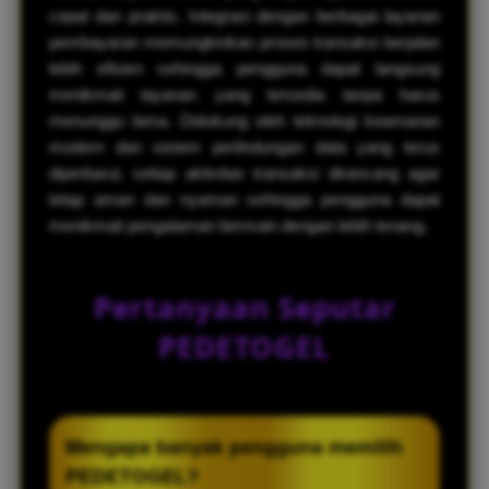
cepat dan praktis. Integrasi dengan berbagai layanan
pembayaran memungkinkan proses transaksi berjalan
lebih efisien sehingga pengguna dapat langsung
menikmati layanan yang tersedia tanpa harus
menunggu lama. Didukung oleh teknologi keamanan
modern dan sistem perlindungan data yang terus
diperbarui, setiap aktivitas transaksi dirancang agar
tetap aman dan nyaman sehingga pengguna dapat
menikmati pengalaman bermain dengan lebih tenang.
Pertanyaan Seputar
PEDETOGEL
Mengapa banyak pengguna memilih
PEDETOGEL?