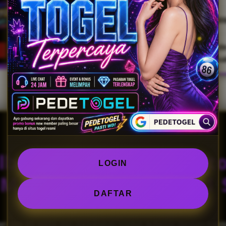
Min Wi
Metod
DAFTAR
Transa
ba Platform Situs Toto
LOGIN
Market Terbesar No 1 
DAFTAR
dan slot 4d resmi dan merupakan market terbesar dengan kapit