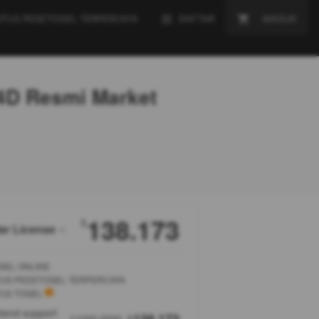
ITUS PEDETOGEL TERPERCAYA
DAFTAR
MASUK
 4D Resmi Market
138.173
$
ar License
88
lar License
$
SELECTED
luded:
GEL ONLINE
luded:
togel adalah pemegang sahan sius toto
TUS PEDETOGEL TERPERCAYA
luded:
TUS TOGEL
l & slot 4d resmi dengan market terbesar
 1 se Asia yang memiliki nilai
tend support
$
$