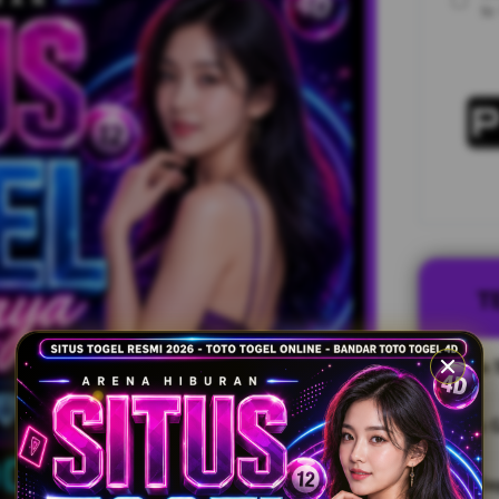
kapit
to
V
i
e
w
l
i
c
e
n
s
e
T
d
e
t
Nama S
a
i
Jenis
l
s
Min De