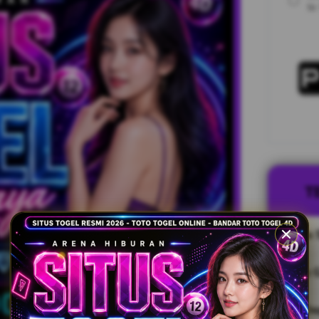
kapit
to
V
i
e
w
l
i
c
e
n
s
e
T
d
e
t
Nama S
a
i
Jenis
l
s
Min De