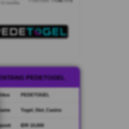
100.000
138.173
alisasi pasar paling tinggi.
 12 months
ENTANG PEDETOGEL
itus
PEDETOGEL
 Game
Togel, Slot, Casino
posit
IDR 10,000