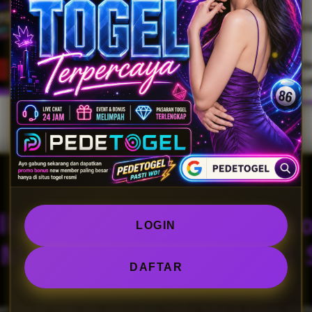
Min Wi
Metod
DAFTAR
Transa
ba Platform Situs Toto
LOGIN
Market Terbesar No 1 
DAFTAR
dan slot 4d resmi dan merupakan market terbesar dengan kapit