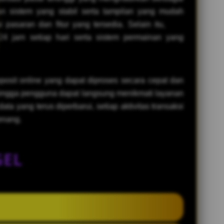
 sistem yang stabil serta tampilan yang mudah
asaran dan fitur yang tersedia. Selain itu,
Toto
 jam setiap hari serta sistem permainan yang
osit online yang dapat diproses secara cepat dan
ehingga pengguna dapat langsung menikmati layanan
 yang terus diperbarui, setiap aktivitas transaksi
enang.
GEL