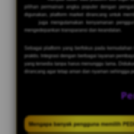
pilihan permainan angka populer dengan penga
digunakan, platform market dirancang untuk mem
Togel
juga mengutamakan kenyamanan pengguna 
mengedepankan transparansi dan keandalan.
Sebagai platform yang berfokus pada kemudahan t
praktis. Integrasi dengan berbagai layanan pemba
yang tersedia tanpa harus menunggu lama. Didukung
dirancang agar tetap aman dan nyaman sehingga p
Pe
Mengapa banyak pengguna memilih P