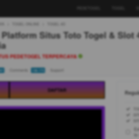
PEDETOGEL
TOGEL
S
YA
TOGEL ONLINE
TOGEL 4D
latform Situs Toto Togel & Slot
ia
ITUS PEDETOGEL TERPERCAYA
Comments
Support
01
138.173
DAFTAR
Regul
Regu
Inc
TO
Inc
Pede
SI
Inc
SI
toge
nomor
Ex
kapit
to