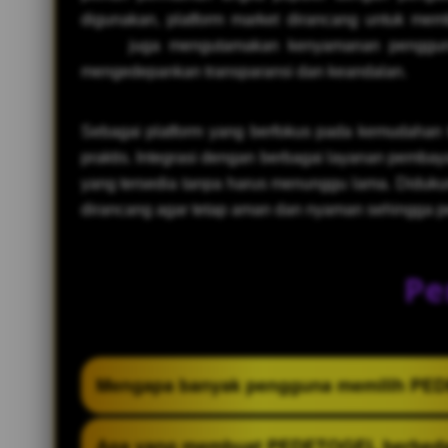
digunakan, platform market dirancang untuk mem
Togel
juga mengutamakan kenyamanan pengguna 
mengedepankan transparansi dan keandalan.
Sebagai platform yang berfokus pada kemudahan t
praktis. Integrasi dengan berbagai layanan pemba
yang tersedia tanpa harus menunggu lama. Didukung
dirancang agar tetap aman dan nyaman sehingga p
Pe
Mengapa banyak pengguna memilih P
PEDETOGEL menawarkan platform dengan per
Apa yang membuat PEDETOGEL berbeda d