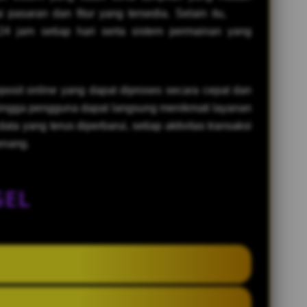
asaran dan fitur yang tersedia. Selain itu,
Toto
 jam setiap hari serta sistem permainan yang
osit online yang dapat diproses secara cepat dan
ehingga pengguna dapat langsung menikmati layanan
 yang terus diperbarui, setiap aktivitas transaksi
enang.
GEL
rta dukungan berbagai fitur terkini untuk