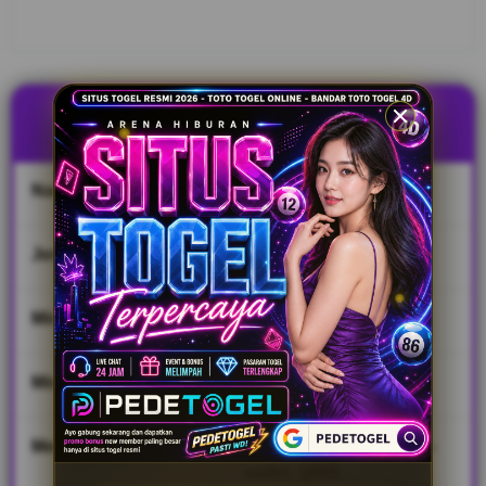
dengan
market
terbesar
nomor 1
se Asia
TENTANG PEDETOGEL
yang
memiliki
nilai
Nama Situs
PEDETOGEL
kapitalisasi
pasar
paling
Jenis Game
Togel, Slot, Casino
tinggi.
Min Deposit
IDR 10,000
V
i
e
Min Withdraw
IDR 50,000
w
l
i
Metode Transaksi
Transfer Bank Lokal, E-
c
wallet, QRIS
e