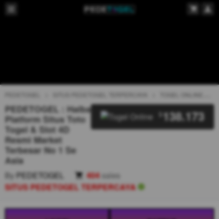
PEDETOGEL
SITUS PEDETOGEL TERPERCAYA
TOGEL ONLINE
T
PEDETOGEL : Halba
138.173
$
Platform Situs Toto
Togel & Slot 4D
Resmi Market
Terbesar No 1 Se
Asia
By
PEDETOGEL
404
sales
SITUS PEDETOGEL TERPERCAYA