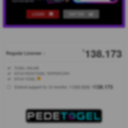
LOGIN
DAFTAR
Show More
138.173
$
Regular License
Regular
Included:
TOGEL ONLINE
License
Included:
SITUS PEDETOGEL TERPERCAYA
SELECTED
Included:
SITUS TOGEL
88
$
100.000
138.173
Extend support to 12 months
$
$
Pedetogel
adalah
pemegang
sahan sius
toto togel
& slot 4d
resmi