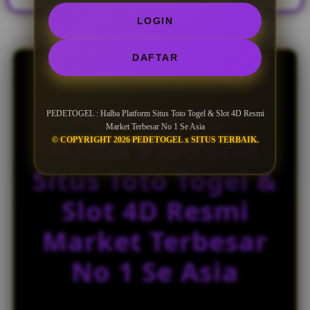
n
LOGIN
s
e
d
DAFTAR
e
t
a
PEDETOGEL :
i
PEDETOGEL : Halba Platform Situs Toto Togel & Slot 4D Resmi
l
Market Terbesar No 1 Se Asia
Halba Platform
© COPYRIGHT 2026 PEDETOGEL x SITUS TERBAIK.
s
Situs Toto Togel &
Slot 4D Resmi
Market Terbesar
No 1 Se Asia