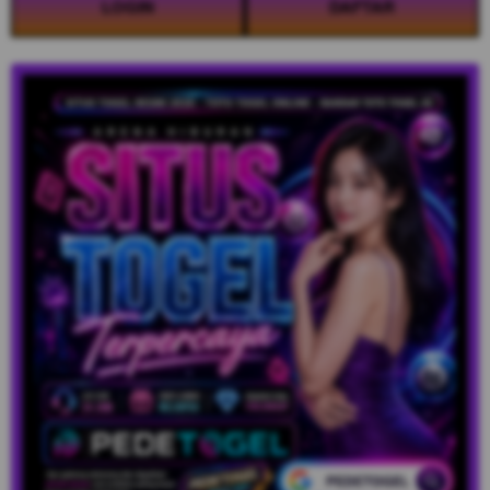
LOGIN
DAFTAR