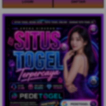
LOGIN
DAFTAR