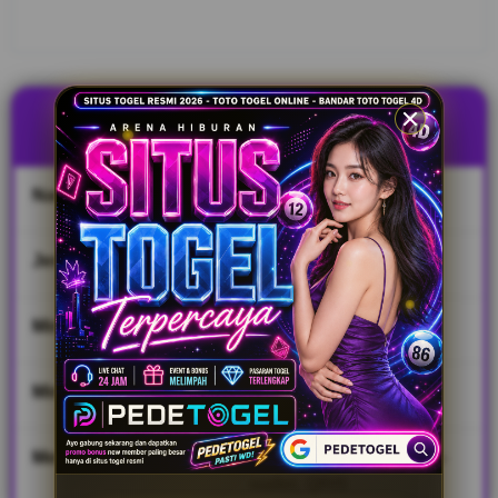
dengan
market
terbesar
nomor 1
se Asia
TENTANG PEDETOGEL
yang
memiliki
nilai
Nama Situs
PEDETOGEL
kapitalisasi
pasar
paling
Jenis Game
Togel, Slot, Casino
tinggi.
Min Deposit
IDR 10,000
V
i
e
Min Withdraw
IDR 50,000
w
l
i
Metode Transaksi
Transfer Bank Lokal, E-
c
wallet, QRIS
e