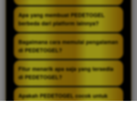
PEDETOGEL menawarkan platform dengan
Apa yang membuat PEDETOGEL
performa yang stabil, tampilan yang
berbeda dari platform lainnya?
ramah pengguna, serta dukungan
berbagai fitur terkini untuk meningkatkan
PEDETOGEL menghadirkan berbagai fitur
Bagaimana cara memulai pengalaman
kenyamanan selama digunakan. Dengan
modern yang didukung oleh antarmuka
di PEDETOGEL?
proses akses yang sederhana dan
yang sederhana serta sistem yang
pengembangan layanan yang dilakukan
dirancang untuk memberikan
Pendaftaran dapat diselesaikan dengan
Fitur menarik apa saja yang tersedia
secara berkelanjutan, PEDETOGEL hadir
kenyamanan dalam penggunaan sehari-
cepat melalui tahapan yang praktis dan
di PEDETOGEL?
sebagai salah satu alternatif bagi
hari. Melalui pengembangan layanan yang
mudah dipahami. Setelah proses pengisian
pengguna yang mencari pengalaman
dilakukan secara berkelanjutan, platform
informasi yang dibutuhkan selesai
PEDETOGEL menyediakan beragam fitur
Apakah PEDETOGEL cocok untuk
digital yang praktis, efisien, dan mudah
ini berupaya menyediakan akses yang
dilakukan, pengguna dapat segera
modern yang dikembangkan untuk
pengguna baru?
diakses kapan saja.
lebih mudah, proses yang lebih efisien,
menggunakan berbagai fasilitas serta fitur
meningkatkan kenyamanan pengguna
serta pengalaman digital yang semakin
yang tersedia untuk menikmati layanan
selama menggunakan platform. Didukung
Ya, PEDETOGEL dikembangkan dengan
optimal bagi para penggunanya dalam
yang disediakan oleh platform.
oleh antarmuka yang sederhana, kinerja
mempertimbangkan kemudahan
berbagai kebutuhan online.
sistem yang stabil, serta ketersediaan
penggunaan bagi berbagai jenis