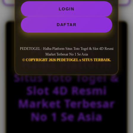
n
LOGIN
s
e
d
DAFTAR
e
t
a
PEDETOGEL :
i
PEDETOGEL : Halba Platform Situs Toto Togel & Slot 4D Resmi
l
Market Terbesar No 1 Se Asia
Halba Platform
© COPYRIGHT 2026 PEDETOGEL x SITUS TERBAIK.
s
Situs Toto Togel &
Slot 4D Resmi
Market Terbesar
No 1 Se Asia