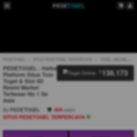
PEDETOGEL
SITUS PEDETOGEL TERPERCAYA
TOGEL ONLINE
T
PEDETOGEL : Halba
138.173
$
Platform Situs Toto
Togel & Slot 4D
Resmi Market
Terbesar No 1 Se
Asia
By
PEDETOGEL
404
sales
SITUS PEDETOGEL TERPERCAYA