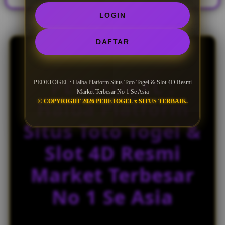
n
LOGIN
s
e
d
DAFTAR
e
t
a
PEDETOGEL :
i
PEDETOGEL : Halba Platform Situs Toto Togel & Slot 4D Resmi
l
Market Terbesar No 1 Se Asia
Halba Platform
© COPYRIGHT 2026 PEDETOGEL x SITUS TERBAIK.
s
Situs Toto Togel &
Slot 4D Resmi
Market Terbesar
No 1 Se Asia