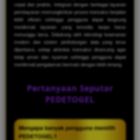
cepat dan praktis. Integrasi dengan berbagai layanan
pembayaran memungkinkan proses transaksi berjalan
lebih efisien sehingga pengguna dapat langsung
menikmati layanan yang tersedia tanpa harus
menunggu lama. Didukung oleh teknologi keamanan
modern dan sistem perlindungan data yang terus
diperbarui, setiap aktivitas transaksi dirancang agar
tetap aman dan nyaman sehingga pengguna dapat
menikmati pengalaman bermain dengan lebih tenang.
Pertanyaan Seputar
PEDETOGEL
Mengapa banyak pengguna memilih
PEDETOGEL?