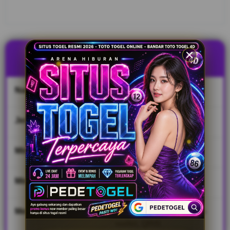
dengan
market
terbesar
nomor 1
se Asia
TENTANG PEDETOGEL
yang
memiliki
nilai
Nama Situs
PEDETOGEL
kapitalisasi
pasar
paling
Jenis Game
Togel, Slot, Casino
tinggi.
Min Deposit
IDR 10,000
V
i
e
Min Withdraw
IDR 50,000
w
l
i
Metode Transaksi
Transfer Bank Lokal, E-
c
wallet, QRIS
e