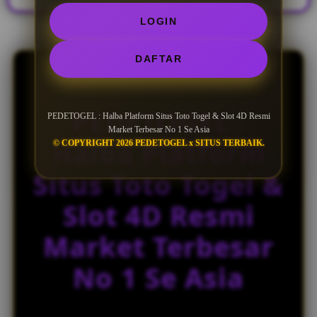
n
LOGIN
s
e
d
DAFTAR
e
t
a
PEDETOGEL :
i
PEDETOGEL : Halba Platform Situs Toto Togel & Slot 4D Resmi
l
Market Terbesar No 1 Se Asia
Halba Platform
© COPYRIGHT 2026 PEDETOGEL x SITUS TERBAIK.
s
Situs Toto Togel &
Slot 4D Resmi
Market Terbesar
No 1 Se Asia