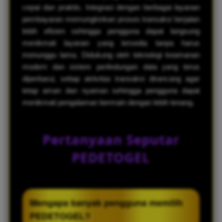
cepat dan praktis. Integrasi dengan berbagai layanan
pembayaran memungkinkan proses transaksi berjalan
lebih efisien sehingga pengguna dapat langsung
menikmati layanan yang tersedia tanpa harus
menunggu lama. Didukung oleh teknologi keamanan
modern dan sistem perlindungan data yang terus
diperbarui, setiap aktivitas transaksi dirancang agar
tetap aman dan nyaman sehingga pengguna dapat
menikmati pengalaman bermain dengan lebih tenang.
Pertanyaan Seputar
PEDETOGEL
Mengapa banyak pengguna memilih
PEDETOGEL?