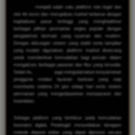
Pedetogel
menjadi salah satu platform toto togel dan
slot 4d resmi dan merupakan market terbesar dengan
kapitalisasi pasar tertinggi yang menghadirkan
berbagai pilihan permainan angka populer dengan
pengalaman bermain yang nyaman dan modern.
Dengan dukungan sistem yang stabil serta tampilan
yang mudah digunakan, platform market dirancang
untuk memberikan kemudahan bagi pemain dalam
mengakses berbagai pasaran dan fitur yang tersedia.
Selain itu,
Toto Togel
juga mengutamakan kenyamanan
pengguna melalui layanan bantuan yang siap
membantu selama 24 jam setiap hari serta sistem
permainan yang mengedepankan transparansi dan
keandalan.
Sebagai platform yang berfokus pada kemudahan
transaksi digital, Pedetogel menyediakan beragam
metode deposit online yang dapat diproses secara