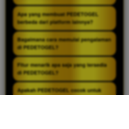
PEDETOGEL menawarkan platform dengan
Apa yang membuat PEDETOGEL
performa yang stabil, tampilan yang
berbeda dari platform lainnya?
ramah pengguna, serta dukungan
berbagai fitur terkini untuk meningkatkan
PEDETOGEL menghadirkan berbagai fitur
Bagaimana cara memulai pengalaman
kenyamanan selama digunakan. Dengan
modern yang didukung oleh antarmuka
di PEDETOGEL?
proses akses yang sederhana dan
yang sederhana serta sistem yang
pengembangan layanan yang dilakukan
dirancang untuk memberikan
Pendaftaran dapat diselesaikan dengan
Fitur menarik apa saja yang tersedia
secara berkelanjutan, PEDETOGEL hadir
kenyamanan dalam penggunaan sehari-
cepat melalui tahapan yang praktis dan
di PEDETOGEL?
sebagai salah satu alternatif bagi
hari. Melalui pengembangan layanan yang
mudah dipahami. Setelah proses pengisian
pengguna yang mencari pengalaman
dilakukan secara berkelanjutan, platform
informasi yang dibutuhkan selesai
PEDETOGEL menyediakan beragam fitur
Apakah PEDETOGEL cocok untuk
digital yang praktis, efisien, dan mudah
ini berupaya menyediakan akses yang
dilakukan, pengguna dapat segera
modern yang dikembangkan untuk
pengguna baru?
diakses kapan saja.
lebih mudah, proses yang lebih efisien,
menggunakan berbagai fasilitas serta fitur
meningkatkan kenyamanan pengguna
serta pengalaman digital yang semakin
yang tersedia untuk menikmati layanan
selama menggunakan platform. Didukung
Ya, PEDETOGEL dikembangkan dengan
optimal bagi para penggunanya dalam
yang disediakan oleh platform.
oleh antarmuka yang sederhana, kinerja
mempertimbangkan kemudahan
berbagai kebutuhan online.
sistem yang stabil, serta ketersediaan
penggunaan bagi berbagai jenis