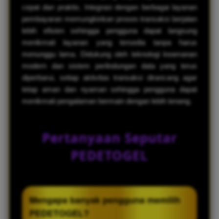
cepat dan praktis. Integrasi dengan berbagai layanan
pembayaran memungkinkan proses transaksi berjalan
lebih efisien sehingga pengguna dapat langsung
menikmati layanan yang tersedia tanpa harus
menunggu lama. Didukung oleh teknologi keamanan
modern dan sistem perlindungan data yang terus
diperbarui, setiap aktivitas transaksi dirancang agar
tetap aman dan nyaman sehingga pengguna dapat
menikmati pengalaman bermain dengan lebih tenang.
Pertanyaan Seputar
PEDETOGEL
Mengapa banyak pengguna memilih
PEDETOGEL?