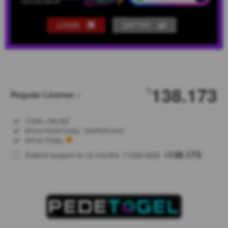
LOGIN
DAFTAR
Show More
138.173
$
Regular License
Regular
Included:
TOGEL ONLINE
License
Included:
SITUS PEDETOGEL TERPERCAYA
SELECTED
Included:
SITUS TOGEL
88
$
100.000
138.173
Extend support to 12 months
$
$
Pedetogel
adalah
pemegang
sahan sius
toto togel
& slot 4d
resmi