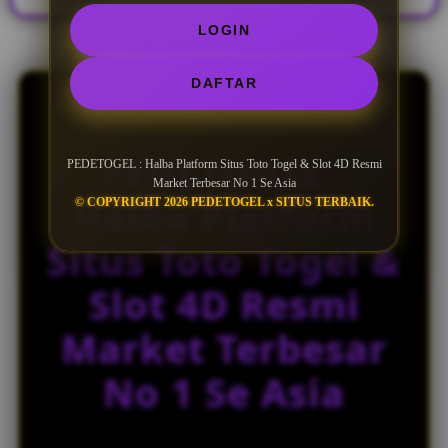
n
LOGIN
s
e
d
DAFTAR
e
t
a
PEDETOGEL :
i
PEDETOGEL : Halba Platform Situs Toto Togel & Slot 4D Resmi
l
Market Terbesar No 1 Se Asia
Halba Platform
© COPYRIGHT 2026 PEDETOGEL x SITUS TERBAIK.
s
Situs Toto Togel &
Slot 4D Resmi
Market Terbesar
No 1 Se Asia